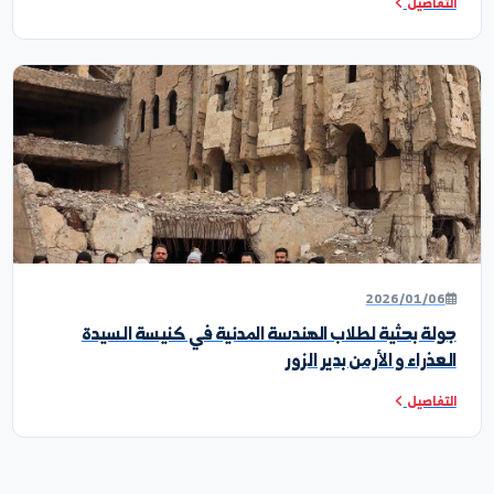
2026/06/1
وة علمية افتراضية
تفاصيل
2026/06/1
لة علمية ميدانية إلى مخابر كلية الهندسة المدنية في