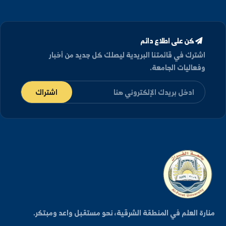
تفاصيل الموقع
العنوان
الجمهورية العربية السورية، دير الزور شارع رئاسة الجامعة.
كلية الهندسة المدنية في الرقة
هواتف الاتصال
+963-24-313572
+963-24-324120
البريد الإلكتروني الرسمي