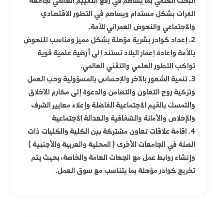
رسالة الكلية
إن رسالة الكلية هي رسالة علمية هندسية تقنية وطنية
إنسانية شاملة وتتركز في عدة أمور أهمها:
1. مواكبة التطور العلمي والهندسي العالمي ودفع عجلة
البحث العلمي بما يساهم في رفع التقييم العالمي لجامعة
الفرات بشكل مستدام ويساهم في التطور الاقتصادي
والاجتماعي والنهوض العمراني للأمة.
2. إعداد كوادر بشرية مؤهلة بشكل مميز ومناسب للنهوض
بالأمة وإعادة إعمار البلاد تستند إلى أرضية علمية قوية
تواكب التطور العلمي والتقني العالمي.
3. تنمية الشعور بالآخر والإحساس بالمسؤولية وحب العمل
وتزكية روح التعاون والتضامن والدعوة إلى مكارم الأخلاق
والتمسك بالقيم الاجتماعية الفاضلة وإعلاء معايير الشرف
والإخلاص والأمانة والشفافية والعدالة الاجتماعية