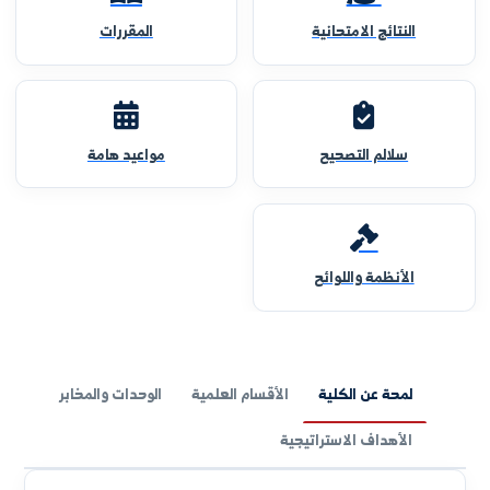
النتائج الامتحانية
المقررات
سلالم التصحيح
مواعيد هامة
الأنظمة واللوائح