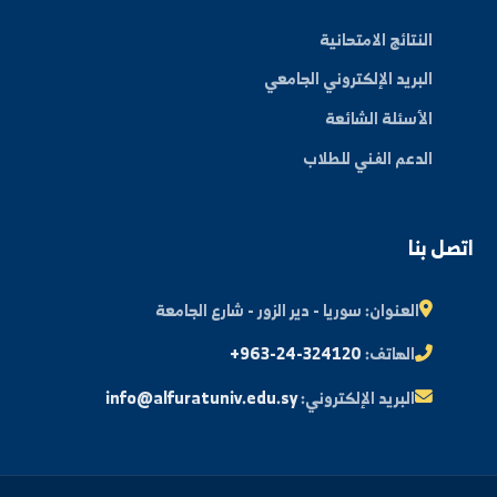
ة العلم في المنطقة الشرقية، نحو مستقبل واعد ومبتكر.
By: Bakr Moham
بط سريعة