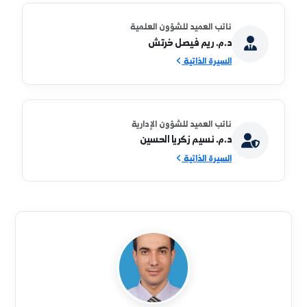
4. اقامة علاقات تعاون مشتركة بين الكلية والكليات ذات
الصلة في الجامعات الأخرى ( المحلية والعربية والأجنبية )
وإنشاء روابط عمل مع الجهات العامة والخاصة، بحيث يتم
تخريج كوادر مؤهلة بما يتناسب مع سوق العمل.
نائب العميد للشؤون العلمية
د.م. ريم فيصل خرتش
السيرة الذاتية
نائب العميد للشؤون الإدارية
د.م. نسيم زكريا الحسين