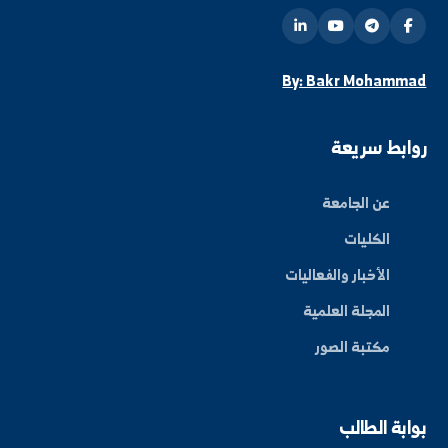
info@alfuratuniv.edu.sy
كن على اطلاع دائم
شترك في قائمتنا البريدية ليصلك كل جديد من أخبار
فعاليات الجامعة.
اشتراك