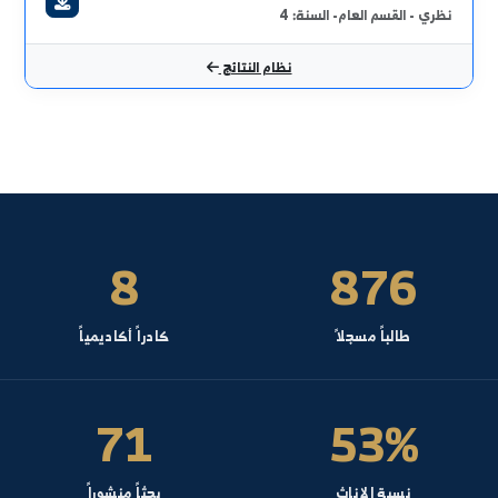
عميد
ملي - المائية- السنة: 5
كلية الهندسة المدنية بالرقة
د.م. بشار سمير
ندسة صحية
عبدالنور
ملي - المائية- السنة: 3
ماية البيئة
ظري - القسم العام- السنة: 5
ندسة الأساسات
ظري - المائية- السنة: 4
ندسة الأساسات1
ظري - القسم العام- السنة: 4
نظام النتائج