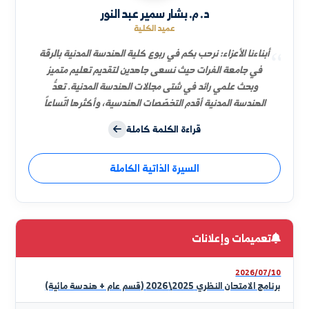
السيرة الذاتية
د. م. بشار سمير عبد النور
عميد الكلية
أبناءنا الأعزاء: نرحب بكم في ربوع كلية الهندسة المدنية بالرقة
في جامعة الفرات حيث نسعى جاهدين لتقديم تعليم متميز
وبحث علمي رائد في شتى مجالات الهندسة المدنية. تعدُّ
الهندسة المدنية أقدم التخصّصات الهندسية، وأكثرها اتّساعاً
وأهمية في دفع عجلة التطوّر الحضاري والعمراني والاجتماعي