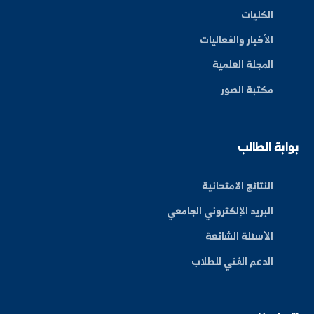
By: Bakr Moham
بط سريعة
عن الجامعة
الكليات
الأخبار والفعاليات
المجلة العلمية
مكتبة الصور
ة الطالب