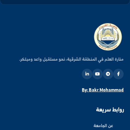
شترك في قائمتنا البريدية ليصلك كل جديد من أخبار
فعاليات الجامعة.
اشتراك
ة العلم في المنطقة الشرقية، نحو مستقبل واعد ومبتكر.