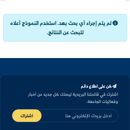
بحث
تفريغ البحث
لم يتم إجراء أي بحث بعد. استخدم النموذج أعلاه
للبحث عن النتائج.
كن على اطلاع دائم