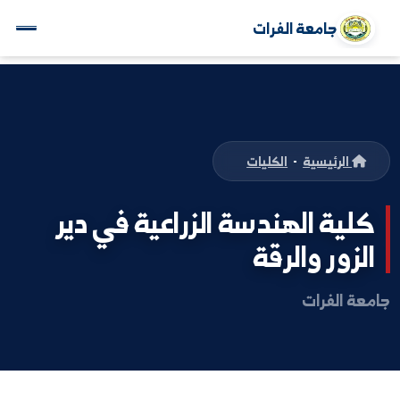
جامعة الفرات
الرئيسية
-
الكليات
ية الهندسة الزراعية في دير
زور والرقة
 الفرات