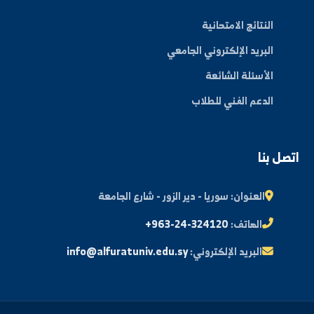
اشتراك
ة العلم في المنطقة الشرقية، نحو مستقبل واعد ومبتكر.
By: Bakr Moham