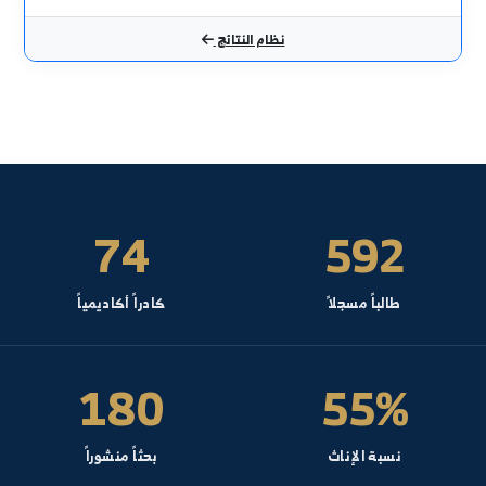
لكيمياء العضوية
ظري - الشعبة العامة- السنة: 1
كافحة الأعشاب
ظري - قسم المحاصيل الحقلية- السنة: 5
ذور ومشاتل
ظري - قسم الحراج والبيئة- السنة: 4
لمكننة الزراعية
ظري - الشعبة العامة- السنة: 4
ربية النحل ودودة القز
ظري - قسم وقاية النبات- السنة: 4
نظام النتائج