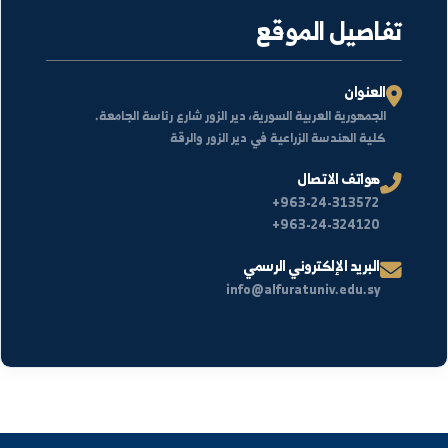
ًا
تفاصيل