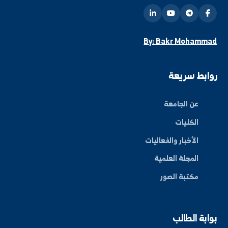
البريد الإلكتروني الرسمي
info@alfuratuniv.edu.sy
كن على اطلاع دائم
شترك في قائمتنا البريدية ليصلك كل جديد من أخبار
فعاليات الجامعة.