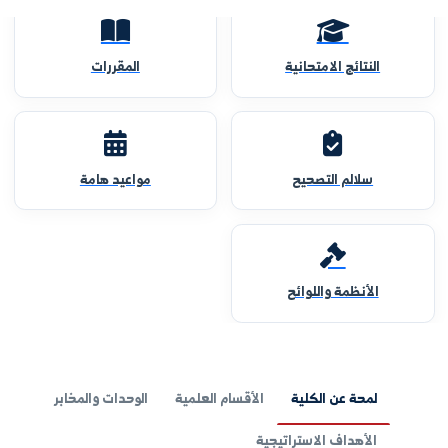
النتائج الامتحانية
المقررات
سلالم التصحيح
مواعيد هامة
الأنظمة واللوائح