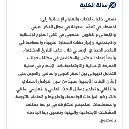
جانب احتوائها على مراكز متخصصة فريدة تعنى بتعليم
اللغات العالمية والدعم النفسي مما يجعلها بيئة جاذبة
للعلم والبحث والتفكير النقدي
رسالة الكلية
تسعى كليات الآداب والعلوم الإنسانية إلى:
الإسهام في تقدّم المعرفة في مجال الفكر العربي
والإنساني والتكوين المنهجي في شتّى العلوم الإنسانية
والاجتماعية.و إبراز مكانة الحضارة العربية، وإسهامها في
التقدّم الحضاري الإنساني خلال حقب التاريخ المختلفة.
وأيضاً إعداد الباحثين والمختصّين في مختلف جوانب
المعرفة الإنسانية والاجتماعية.كما الإسهام في عملية
التفاعل الإيجابي بين الفكر العربي والعالمي والحرص على