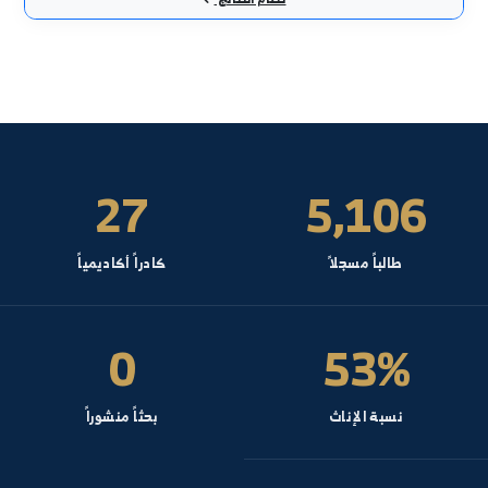
ظري - قسم التاريخ- السنة: 1
اريخ الدولة العربية العصر العباسي الرابع المماليك
ظري - قسم التاريخ- السنة: 3
اريخ أمريكا الحديث والمعاصر رقة
ظري - قسم التاريخ- السنة: 4
اريخ أوربا الحديث
ظري - قسم التاريخ- السنة: 3
لم النفس الاجتماعي
ظري - قسم علم الاجتماع- السنة: 3
نظام النتائج