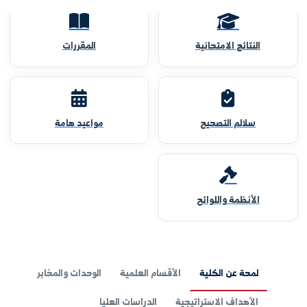
النتائج الامتحانية
المقررات
سلالم التصحيح
مواعيد هامة
الأنظمة واللوائح