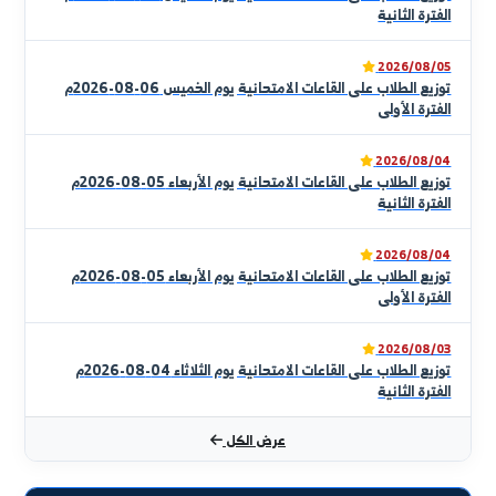
المنطقة الشرقية ورفد سوق العمل بهذه التخصصات المختلفة
قراءة الكلمة كاملة
لتعميق ربط الجامعة بالمجتمع وتحقيق التنمية المستدامة كما
تحرص الكلية على ربط التراث العربي بروح العصر من أجل بناء
السيرة الذاتية الكاملة
شخصي علمية متماسكة قادرة على مواكبة التطورات العلمية
والمنجزات الفكرية والحضارية وتسعى لإقامة أواصر التعاون
العلمي الخلاق مع الجامعات العربيةوالأجنبية لإغناء الثقافة
العربية وخلق التفاعل الإيجابي المثمر بين الفكر العربي
والعالمي في سبيل التواصل وإنماء الحوار الحضاري
تعميمات وإعلانات
2026/08/0
توزيع الطلاب على القاعات الامتحانية يوم الخميس 06-08-2026م
لفترة الثانية
2026/08/0
توزيع الطلاب على القاعات الامتحانية يوم الخميس 06-08-2026م
لفترة الأولى