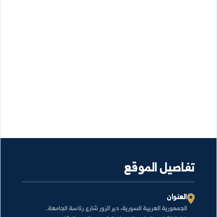
خبار ونشاطات الكلية
لا توجد أخبار منشورة حالياً.