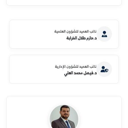
إتقان اللغات الأجنبية سبيلًا من سبل التواصل الحضاري
والثقافي.و تطوير وسائل البحث العلمي والتعليمي بما في
ذلك وضع المؤلفات الجامعية، وتطويرها والاهتمام بالترجمة
والمصطلحات العلمية.والمشاركة في دراسة مختلف
المشكلات الاجتماعية والبيئية وتعميق ربط الجامعة
بالمجتمع.
نائب العميد للشؤون العلمية
د.حازم طلال الخرابة