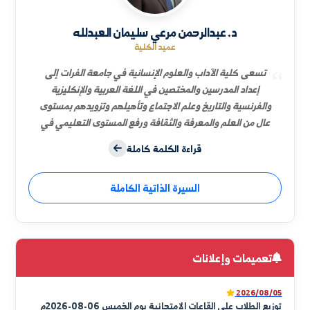
نائب العميد للشؤون الإدارية
د.فيصل محمد العلي
د. عبدالرحمن مرعي سليمان العبدلله
عميد الكلية
تسعى كلية الآداب والعلوم الإنسانية في جامعة الفرات إلى
إعداد المدرسين والمختصين في اللغة العربية والإنكليزية
والفرنسية والتاريخ وعلم الاجتماع وتأهيلهم وتزويدهم بمستوى
عال من العلم والمعرفة والثقافة ورفع المستوى التعليمي في