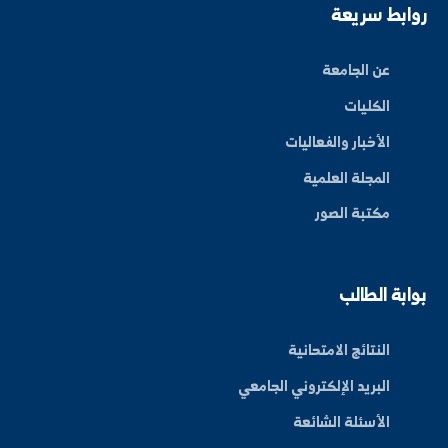
كن على اطلاع دائم
شترك في قائمتنا البريدية ليصلك كل جديد من أخبار
فعاليات الجامعة.
اشتراك