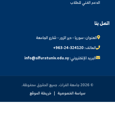
ة العلم في المنطقة الشرقية، نحو مستقبل واعد ومبتكر.
By: Bakr Moham
بط سريعة
عن الجامعة
الكليات
الأخبار والفعاليات
المجلة العلمية
مكتبة الصور