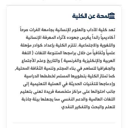
لمحة عن الكلية
الأقسام العلمية
الوحدات والمخابر
الأهداف الاستراتيجية
الدراسات العليا
لمحة عن الكلية
تعد كلية الآداب والعلوم الإنسانية بجامعة الفرات صرحاً
أكاديمياً رائداً يكرس جهوده لأثراء المعرفة الإنسانية
واللغوية والاجتماعية. تلتزم الكلية بإعداد كوادر مؤهلة
علمياً وثقافياً من خلال برامجها المتنوعة اللغات ( اللغة
العربية والإنكليزية والفرنسية ) والتاريخ وعلم الأجتماع
والجغرافيا لتساهم في بناء المجتم وتنمية الثقافة المحلية,
كما تمتاز الكلية بتطويرها المستمر لخططها الدراسية
وإدماجها للتقنيات الحديثة في العملية التعليمية إلى