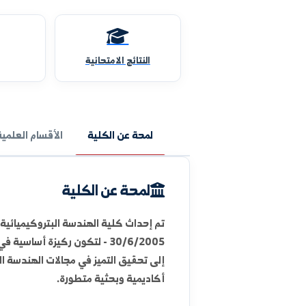
النتائج الامتحانية
المقررات
لمحة عن الكلية
الأقسام العلمية
الوحدات 
لمحة عن الكلية
30/6/2005 - لتكون ركيزة أساسية في مجال إع