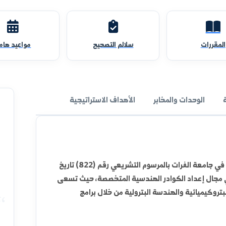
سلالم التصحيح
مواعيد هامة
والمخابر
الأهداف الاستراتيجية
تم إحداث كلية الهندسة البتروكيميائية في جامعة الفرات بالمرسوم التشريعي رقم (822) تاريخ
داد الكوادر الهندسية المتخصصة، حيث تسعى