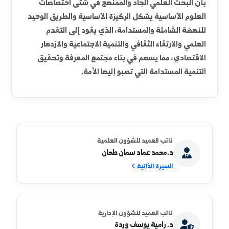
تسعى كلية العلوم بكل جهد وطاقة إلى تحقيق رسالتها
السامية التي تجسد الرؤية الاستراتيجية للتعليم العالي،
حيث تعمل على ترسيخ الإيمان الراسخ في عقول وقلوب
الأجيال الصاعدة بأن العلوم الأساسية تمثل الدعامة
الرئيسية والأساس المتين الذي تُبنى عليه مختلف فروع
المعرفة العلمية والتطبيقية، كما تؤمن الكلية إيماناً عميقاً
بأن البحث العلمي الجاد والممنهج في شتى اختصاصات
العلوم الأساسية يشكل الركيزة الأساسية والطريق الوحيد
للنهضة الشاملة والمستدامة، الذي يقود إلى التقدم
العلمي والارتقاء الثقافي والتنمية الاجتماعية والازدهار
الاقتصادي، مما يسهم في بناء مجتمع المعرفة وتحقيق
التنمية المستدامة التي تصبو إليها الأمة.