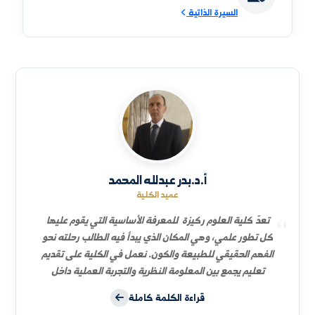
نائب العميد للشؤون العلمية
د.محمد عماد سمان طحان
السيرة الذاتية
نائب العميد للشؤون الإدارية
د. رامية يوسف وردة
السيرة الذاتية