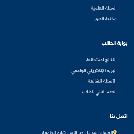
اشتراك
ة العلم في المنطقة الشرقية، نحو مستقبل واعد ومبتكر.
By: Bakr Moham