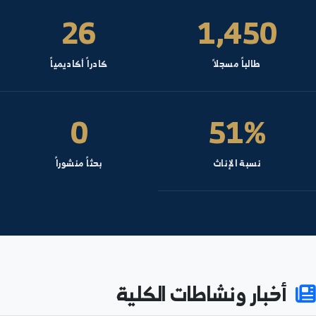
ظري - قسم الرياضيات- السنة: 3
بر المنطق
ظري - قسم الرياضيات- السنة: 4
ليلية ١ - الرقة
ظري - قسم الكيمياء- السنة: 2
نظام النتائج