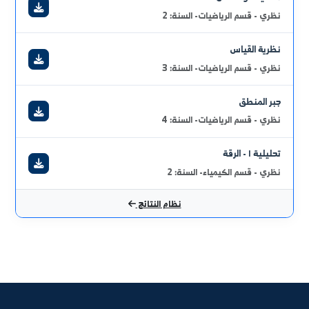
2026/07/1
رنامج الامتحان النظري للدورة الفصلية الثانية
عرض الكل
أحدث النتائج الامتحانية
لاحصاء الحيوي
ظري - قسم علم الحياة- السنة: 1
تتاليات وسلاسل
ظري - قسم الرياضيات- السنة: 2
ظرية القياس