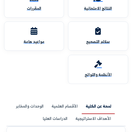
النتائج الامتحانية
المقررات
سلالم التصحيح
مواعيد هامة
الأنظمة واللوائح