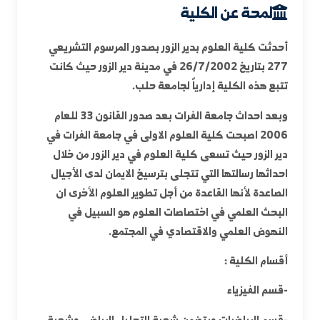
لمحة عن الكلية
الأقسام العلمية
الوحدات والمخابر
الأهداف الاستراتيجية
الدراسات العليا
لمحة عن الكلية
أحدثت كلية العلوم بدير الزور بصدور المرسوم التشريعي
277 بتاريخ 26/7/2002 في مدينة دير الزور حيث كانت
تتبع هذه الكلية إدارياً لجامعة حلب.
وبعد احداث جامعة الفرات بعد صدور القانون 33 للعام
2006 اصبحت كلية العلوم الاولى في جامعة الفرات في
دير الزور حيث تسعى كلية العلوم في دير الزور من خلال
احداثها رسالتها التي تتجلى بترسيخ الايمان لدى الأجيال
الصاعدة لأنها القاعدة من أجل تطوير العلوم الأخرى ان
البحث العلمي في اختصاصات العلوم هو السبيل في