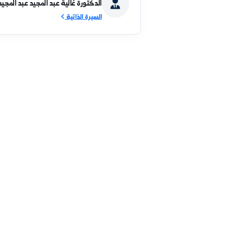
نائب العميد للشؤون العلمية
الدكتورة غالية عبد المجيد عبد المجيد
السيرة الذاتية