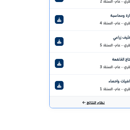
نتائج الامتحانية
ية
 السنة: 2
سبة
 السنة: 4
عي
 السنة: 5
كهة
 السنة: 3