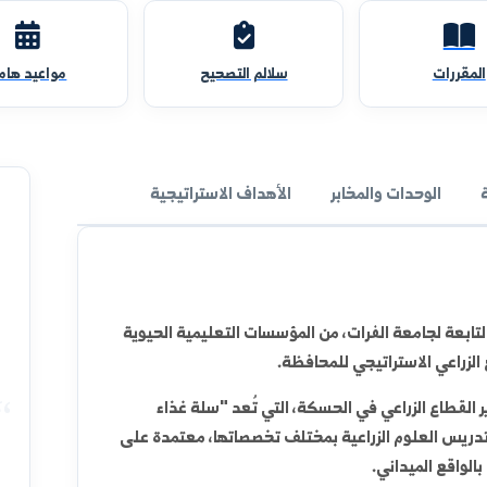
سلالم التصحيح
مواعيد هامة
والمخابر
الأهداف الاستراتيجية
الفرات، من المؤسسات التعليمية الحيوية
راتيجي للمحافظة.