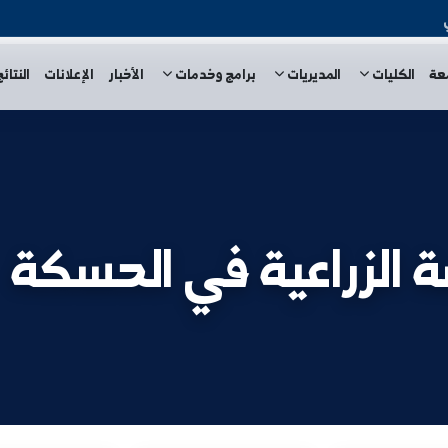
المديريات
برامج وخدمات
الأخبار
الإعلانات
النتائج الامتحا
راعية في الحسكة