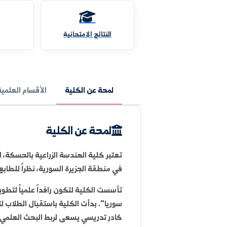
النتائج الامتحانية
المقررات
لمحة عن الكلية
الأقسام العلمية
الوحدات 
لمحة عن الكلية
تعتبر كلية الهندسة الزراعية بالحسكة، التابعة لجامعة 
في منطقة الجزيرة السورية، نظراً للطابع الزراعي الاست