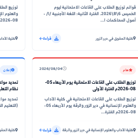
2026/08/05
هام
لاب على القاعات الامتحانية ليوم
الثانية) في كلية الحقوق بدير الزور
08-2026م الفترة الثانية
لاب على القاعات الامتحانية ليوم
توزيع الطلاب على ا
الخميس 6\8\2026. الفترة الثانية: اللغة الأجنبية /١/ -
 ا...
08-2026م الفترة...
قراءة
دير الزور
كلية الآداب والعلوم ا
2026/08/04
إعلان
توزيع الطلاب على القاعات الامتحانية يوم الأربعاء 05-
تمديد مواعيد تسجي