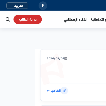
بوابة الطالب
نية
الذكاء الإصطناعي
2026/08/07
التفاصيل