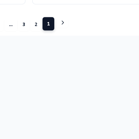
نظام التعليم العام
لى القاعات الامتحانية في كلية الآداب
تمديد مواعيد تسج
والعلوم الإنسانية في دير الزور والرقة يوم الأربعاء 05-
(التعليم النظامي- ا
قراءة
لوم الإنسانية في دير الزور والرقة
كلية الحقوق في دير 
1
13
...
3
2