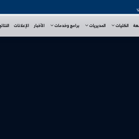
المديريات
برامج وخدمات
الأخبار
الإعلانات
النتائج الامتحا