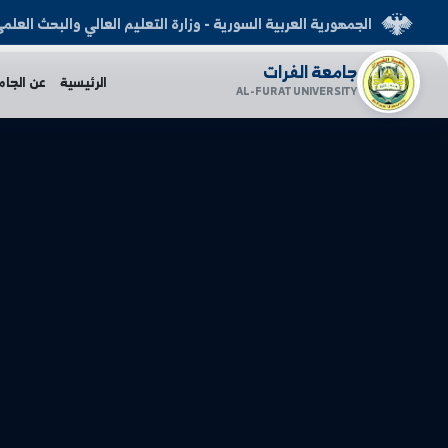
العربية السورية - وزارة التعليم العالي والبحث العلمي
الفرات
الرئيسية
عن الجامعة
الكليات
AL-FURAT UNI