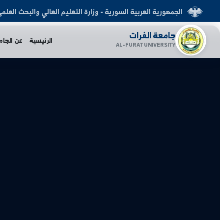
العربية السورية - وزارة التعليم العالي والبحث العلمي
الفرات
الرئيسية
عن الجامعة
الكليات
AL-FURAT UNI