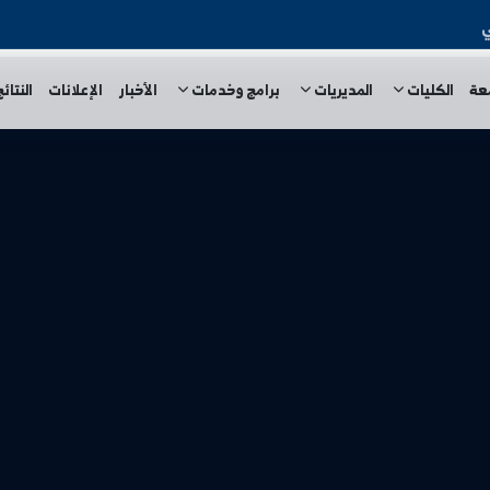
المديريات
برامج وخدمات
الأخبار
الإعلانات
النتائج الامتحا