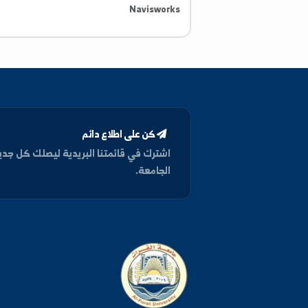
اللغة الصينية
ICDL, AutoCAD, Civil3D, GIS, Revit,
Navisworks
كن على اطلاع دائم
اشترك في قائمتنا البريدية ليصلك كل جديد من أخبار وفعا
الجامعة.