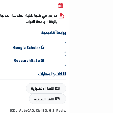
0996815520
مدرس في كلية كلية الهندسة المدنية
بالرقة - جامعة الفرات
روابط أكاديمية
Google Scholar
ResearchGate
اللغات والمهارات
اللغة الانكليزية