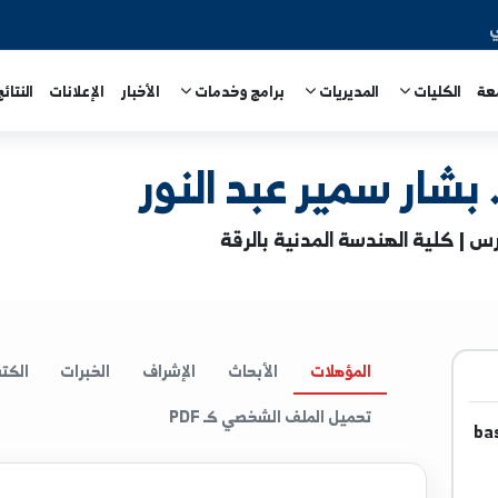
المديريات
برامج وخدمات
الأخبار
الإعلانات
النتائج الامتحا
سمير عبد النور
هندسة المدنية بالرقة
المؤهلات
الأبحاث
الإشراف
الخبرات
الكتب
ا
تحميل الملف الشخصي كـ PDF