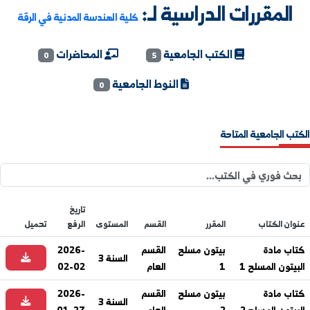
مقررات الدراسية لـ:
كلية الهندسة المدنية في الرقة
الكتب الجامعية
المحاضرات
0
5
النوط الجامعية
0
جامعية المتاحة
تاريخ
لكتاب
المقرر
القسم
المستوى
الرفع
تحميل