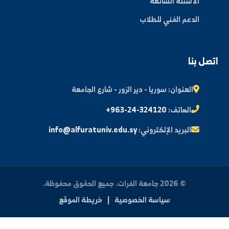
مكتبة الصور
ة الطالب
النتائج الامتحانية
البريد الإلكتروني الجامعي
الأسئلة الشائعة
الدعم الفني للطلاب
 بنا
العنوان:
سوريا - دير الزور - شارع الجامعة