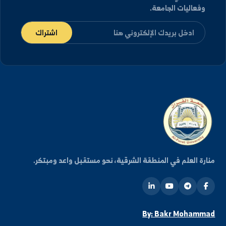
كن على اطلاع دائم
شترك في قائمتنا البريدية ليصلك كل جديد من أخبار
فعاليات الجامعة.
اشتراك