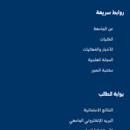
ة العلم في المنطقة الشرقية، نحو مستقبل واعد ومبتكر.
By: Bakr Moham
بط سريعة
عن الجامعة
الكليات
الأخبار والفعاليات
المجلة العلمية