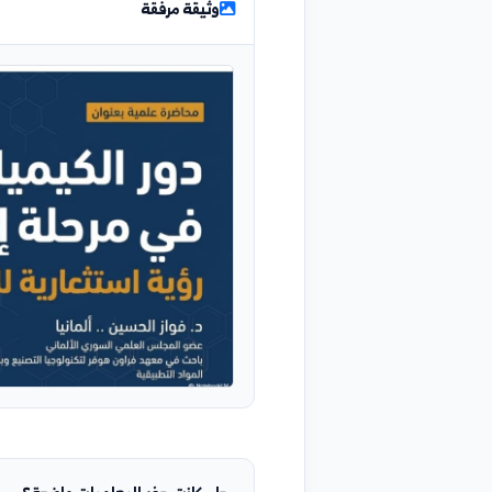
حضوركم إثراء للمعرف والابتكار، وفرصة متميزة للاطلا
الواقع الوطني.
وثيقة مرفقة