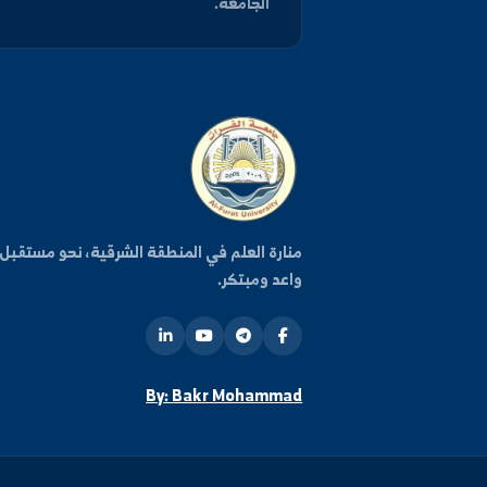
كن على اطلاع دائم
اشترك في قائمتنا البريدية ليصلك كل جديد من أخبار وفعا
الجامعة.
روا