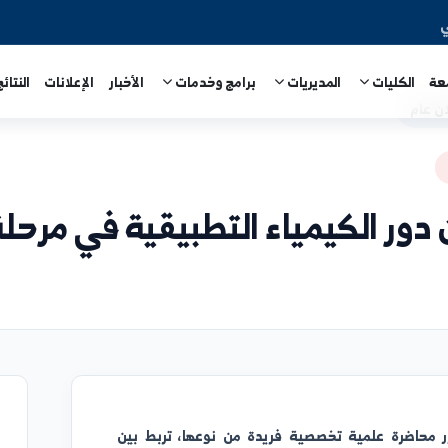
المديريات
برامج وخدمات
الأخبار
الإعلانات
النتائج الامتحا
يمياء التطبيقية في مرحلة إعا