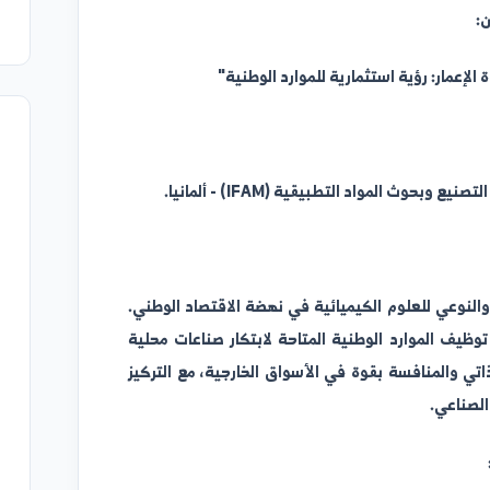
ة تخصصية فريدة من نوعها، تربط بين
استثمارية للموارد الوطنية"
إعلان
يقية (IFAM) - ألمانيا.
قوائم تو
2026/08/07
قوائم تو
2026/08/07
 الكيميائية في نهضة الاقتصاد الوطني.
لوطنية المتاحة لابتكار صناعات محلية
قوائم تو
بقوة في الأسواق الخارجية، مع التركيز
2026/08/07