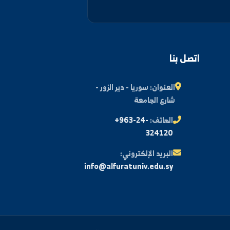
اشتراك
اتصل بنا
العنوان:
سوريا - دير الزور -