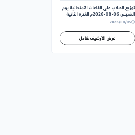
زيع الطلاب السنة الاولى
طلاب على القاعات الامتحانية يوم
انية
عرض الأرشيف كامل