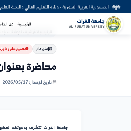
العربية السورية - وزارة التعليم العالي والبحث العلمي
الفرات
الرئيسية
عن الجامعة
الكليات
AL-FURAT UNI
الرئيسية
/
أرشيف الإعلانات
/
إعلان عام
إعلان عام
تعميم هام وعاجل
محاضرة بعنوان دور الك
تاريخ الإصدار: 2026/05/17