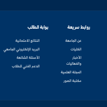
ليات
بط سريعة
بوابة الطالب
عن الجامعة
النتائج الامتحانية