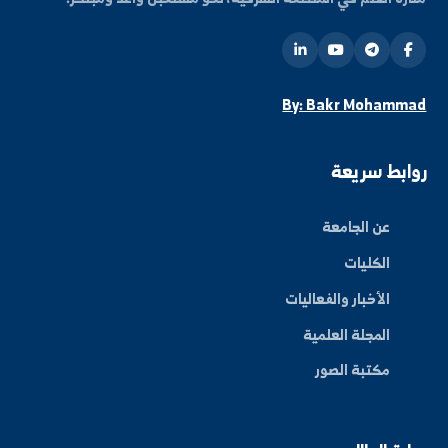
كن على اطلاع دائم
شترك في قائمتنا البريدية ليصلك كل جديد من أخبار
فعاليات الجامعة.
اشتراك
ة العلم في المنطقة الشرقية، نحو مستقبل واعد ومبتكر.