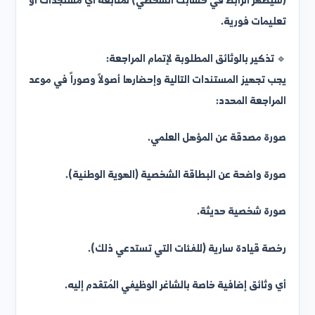
باعة "إشعار المراجعة" والاحتفاظ به، مع إلصاق صورة
خصية حديثة والتوقيع عليه.
لانضمام إلى مجموعة الواتساب المخصصة لفئتك الوظيفية
سيظهر الرابط في حسابك الشخصي) لمتابعة أي مستجدات أو
عليمات فورية.
 تذكير بالوثائق المطلوبة لإتمام المراجعة:
جب تجهيز المستندات التالية وإحضارها أصولاً وصوراً في موعد
لمراجعة المحدد:
ورة مصدقة عن المؤهل العلمي.
ورة واضحة عن البطاقة الشخصية (الهوية الوطنية).