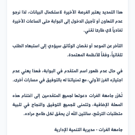
ورة شخصية حديثة.
خصة قيادة سارية (للفئات التي تستدعي ذلك).
ي وثائق إضافية خاصة بالشاغر الوظيفي المُتقدم إليه.
ذا التمديد يعتبر الفرصة الأخيرة لاستكمال البيانات، لذا نرجو
دم التهاون أو تأجيل الدخول إلى البوابة حتى الساعات الأخيرة
فادياً لاي طارئ تقني.
لتأخر عن الموعد أو نقصان الوثائق سيؤدي إلى استبعاد الطلب
لقائياً، وفقاً للأنظمة المعتمدة.