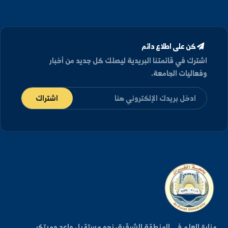
توزيع المدرجات والقاعات الإمتحانية ليوم الاحد ٩ اغسطس
(فوج ثاني)
2026/08/08
توزيع الطلاب على القاعات الامتحانية ليوم الأحد
9\8\2026 في كلية الحقوق بدير الزور- الفترة الثانية
2026/08/08
عرض الأرشيف كامل