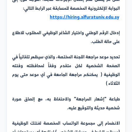
لى جميع المتقدمين الذين سبق لهم اجتياز الفرز المبدئي، أو
من لم يتسنّ لهم إكمال الإجراءات سابقاً، التوجّه فوراً إلى
لبوابة الإلكترونية المخصصة للمسابقة عبر الرابط التالي:
https://hiring.alfuratuniv.edu.s
دخال الرقم الوطني واختيار الشاغر الوظيفي المطلوب للاطلاع
لى حالة الطلب.
حديد موعد مراجعة اللجنة المختصة، والذي سيظهر تلقائياً في
لصفحة الشخصية لكل متقدم وفقاً لمحافظته وفئته
لوظيفية ( يمكنكم مراجعة الجامعة في أي موعد حتى يوم
لثلاثاء )