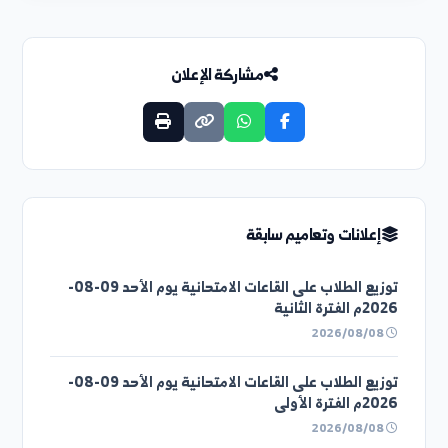
التعميم السابق
إعلان هام : تعلن رئاسة جامعة الفرات بالتنسيق مع وز...
التعميم التالي
جدول امتحان الدورة الفصلية الثانية...
مشاركة الإعلان