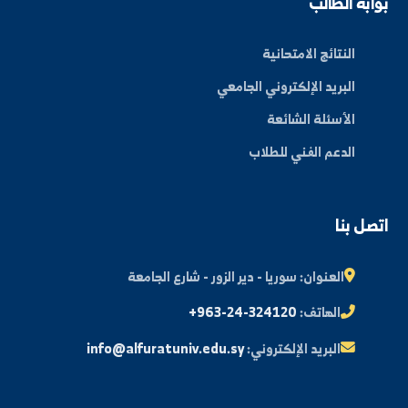
By: Bakr Moham
بط سريعة
عن الجامعة
الكليات
الأخبار والفعاليات
المجلة العلمية
مكتبة الصور