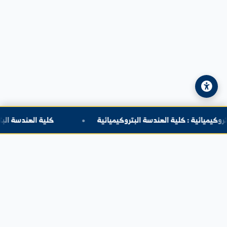
البريد الإلكتروني:
info@alfuratuniv.edu.sy
© 2026 جامعة الفرات. جميع الحقوق محفوظة.
سياسة الخصوصية
|
خريطة الموقع