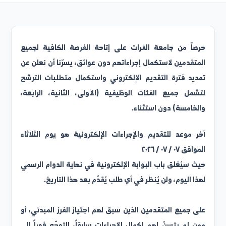
لإصدار: 2026/07/04
رصاً من جامعة الفرات على إتاحة الفرصة الكافية لجميع
لمتقدمين لاستكمال إجراءاتهم دون عوائق، يسرّنا أن نعلن عن
مديد فترة التقديم الإلكتروني واستكمال متطلبات الترشح
تشمل جميع الفئات الوظيفية (الأولى، الثانية، الرابعة،
الخامسة) دون استثناء.
خر موعد للتقديم والإجراءات الإلكترونية هو
يوم الثلاثاء
لموافق
٠٧ / ٠٧ / ٢٠٢٦
يث سيُغلق باب البوابة الإلكترونية في نهاية الدوام الرسمي
هذا اليوم، ولن يُنظر في أي طلب يُقدّم بعد هذا التاريخ.