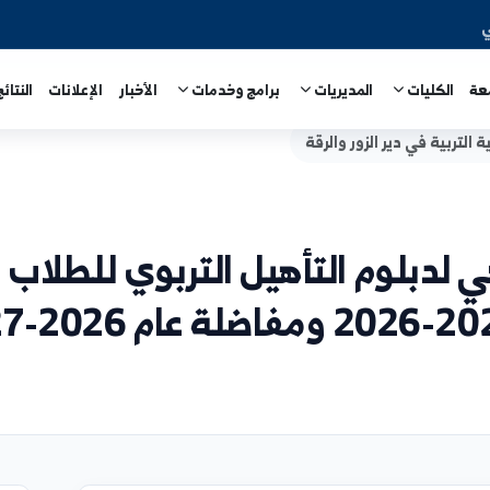
المديريات
برامج وخدمات
الأخبار
الإعلانات
النتائج الامتحا
 الزور والرقة
وم التأهيل التربوي للطلاب الم