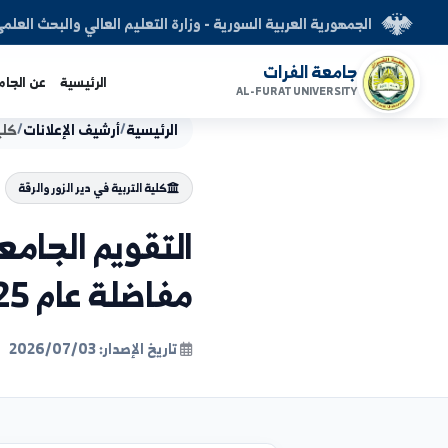
العربية السورية - وزارة التعليم العالي والبحث العلمي
الفرات
الرئيسية
عن الجامعة
الكليات
AL-FURAT UNI
الرئيسية
/
أرشيف الإعلانات
/
كلية التربية في دير
كلية التربية في دير الزور والرقة
التقويم الجامعي لدبل
مفاضلة عام 2025-2026 ومفاضلة عام 2026-2027.
تاريخ الإصدار: 2026/07/03