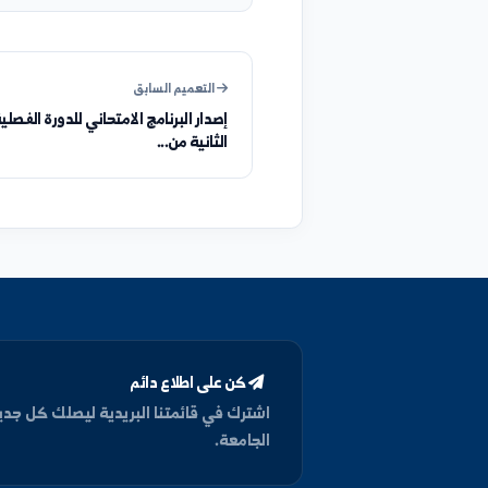
هل كانت هذه المعلومات واضحة؟
رأيك يهمنا في تحسين صياغة التعاميم والإعلانات.
التعميم السابق
إصدار البرنامج الامتحاني للدورة الفصلية
الثانية من...