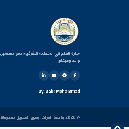
كن على اطلاع دائم
اشترك في قائمتنا البريدية ليصلك كل جديد من أخبار وفعا
الجامعة.
روا
منارة العلم في المنطقة الشرقية، نحو مستقبل
واعد ومبتكر.