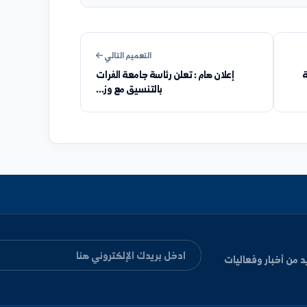
مفيد
غير واضح
التعميم التالي
إعلان هام : تعلن رئاسة جامعة الفرات
بالتنسيق مع وز...