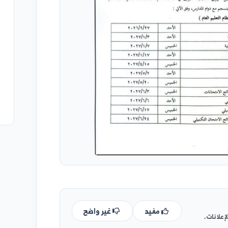
قوائم تو
2026/08/07
قوائم تو
2026/08/07
توزيع ال
الخميس 06-08-2026م الفترة الث
2026/08/05