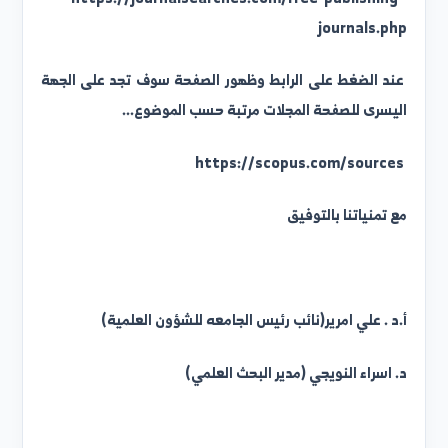
قائمة خاصة بالمجلات المفهرسة في Scopus والتي تنشر
البحوث بدون إجور نشر Free publication journals
indexed in Scopu
ابط المجلات:
https://journalsearches.com/free-publishing
journals.ph
ند الضغط على الرابط وظهور الصفحة سوف تجد على الجهة
ليسرى للصفحة المجلات مرتبة حسب الموضوع...
ع تمنياتنا بالتوفيق