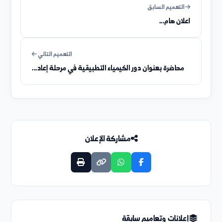
هل كانت هذه المعلومات واضحة؟
رأيك يهمنا في تحسين صياغة التعاميم والإعلانات.
مفيد
غير واضح
التعميم السابق
اعلان هام...
التعميم التالي