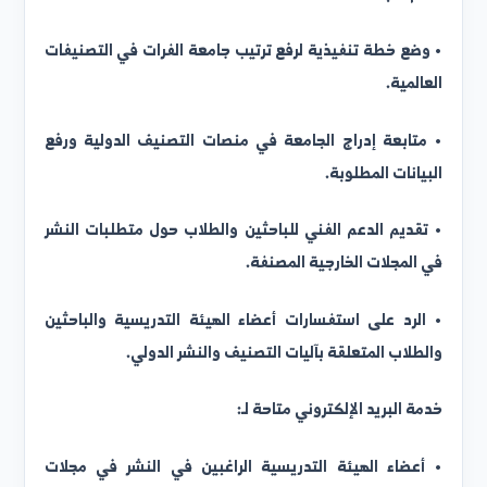
شكيل اللجنة العليا لتطوير التصنيف الجامعي ودعم النشر
لعلمي.
هام اللجنة:
 وضع خطة تنفيذية لرفع ترتيب جامعة الفرات في التصنيفات
لعالمية.
 متابعة إدراج الجامعة في منصات التصنيف الدولية ورفع
لبيانات المطلوبة.
 تقديم الدعم الفني للباحثين والطلاب حول متطلبات النشر
ي المجلات الخارجية المصنفة.
 الرد على استفسارات أعضاء الهيئة التدريسية والباحثين