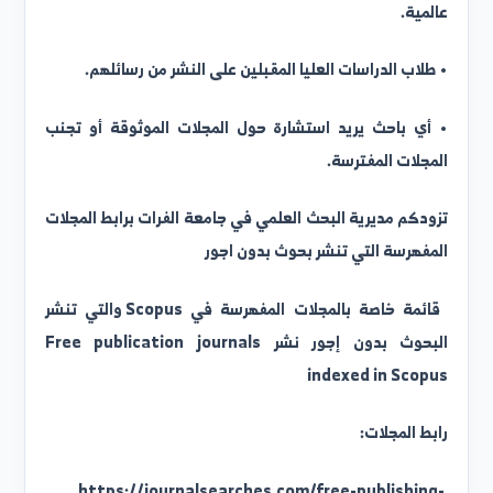
الطلاب المتعلقة بآليات التصنيف والنشر الدولي.
دمة البريد الإلكتروني متاحة لـ:
 أعضاء الهيئة التدريسية الراغبين في النشر في مجلات
المية.
 طلاب الدراسات العليا المقبلين على النشر من رسائلهم.
 أي باحث يريد استشارة حول المجلات الموثوقة أو تجنب
لمجلات المفترسة.
زودكم مديرية البحث العلمي في جامعة الفرات برابط المجلات
لمفهرسة التي تنشر بحوث بدون اجور