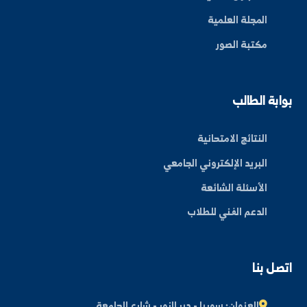
ة العلم في المنطقة الشرقية، نحو مستقبل واعد ومبتكر.
By: Bakr Moham
بط سريعة
عن الجامعة