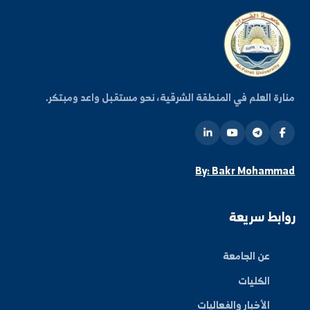
كن على اطلاع دائم
شترك في قائمتنا البريدية ليصلك كل جديد من أخبار
فعاليات الجامعة.
اشتراك