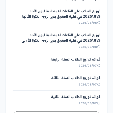
محاضرة بعنوان دور الكيمياء التطبيقية في مرحلة إعاد...
مشاركة الإعلان
إعلانات وتعاميم سابقة
توزيع الطلاب على القاعات الامتحانية ليوم الأحد
9\8\2026 في كلية الحقوق بدير الزور- الفترة الثانية