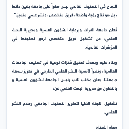
لنجاح في التصنيف العالمي ليس حكراً على جامعة بعين ذاتها
 بل هو نتاج رؤية واضحة، فريق متخصص، ونشر علمي متميز."
ُعلن جامعة الفرات وبرعاية الشؤون العلمية ومديرية البحث
لعلمي، عن تشكيل فريق متخصص لرفع تصنيفها في
لمؤشرات العالمية.
بناء عليه وبهدف تحقيق قفزات نوعية في تصنيف الجامعات
لعالمية، ونظراً لأهمية النشر العلمي الخارجي في تعزيز سمعة
امعتنا، يعلن مكتب نائب رئيس الجامعة للشؤون العلمية و
التعاون مع مديرية البحث العلمي عن: