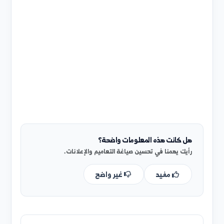
.د . علي امرير(نائب رئيس الجامعه للشؤون العلمية)
. اسراء النويجي (مدير البحث العلمي)