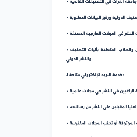
مهام اللجنة:
• الرد على استفسارات أعضاء الهيئة التدريسية والباحثين والطلاب المتعلقة بآليات التصنيف
والنشر الدولي.
لإلكتروني متاحة لـ: