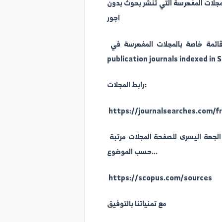
المفهرسة التي تنشر بحوث بدون
اجور
قائمة خاصة بالمجلات المفهرسة في Scopus والتي تنشر البحوث بدون إجور نشر Free
publication journals inde
رابط المجلات:
https://journalsearches.