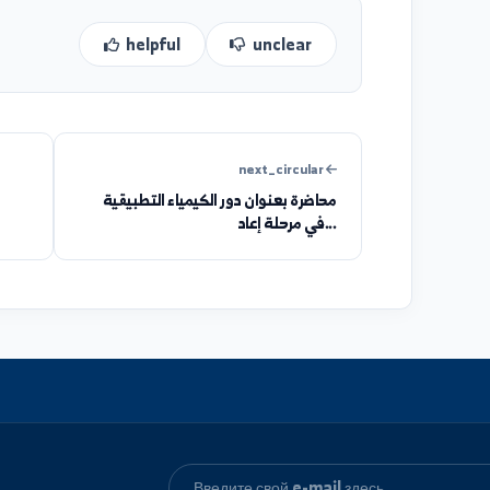
helpful
unclear
next_circular