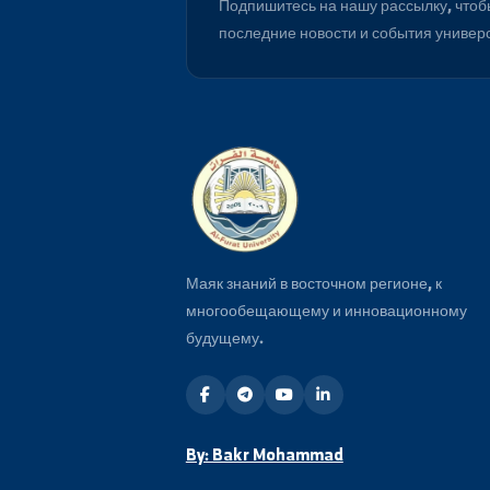
اعلان هام...
Будьте в курсе
Подпишитесь на нашу рассылку
последние новости и события 