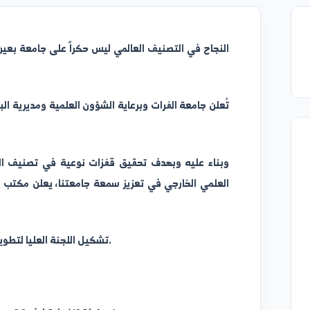
النجاح في التصنيف العالمي ليس حكراً على جامعة بعين ذاتها ،
تُعلن جامعة الفرات وبرعاية الشؤون العلمية ومديرية البحث 
لرفع تصنيفها في المؤشرات العالمية.
وبناء عليه وبهدف تحقيق قفزات نوعية في تصنيف الجامعات ال
العلمي الخارجي في تعزيز سمعة جامعتنا، يعلن مكتب نائب رئ
بالتعاون مع مديرية البحث العلمي عن:
تشكيل اللجنة العليا لتطوير التصنيف الجامعي ودعم النشر العلمي.