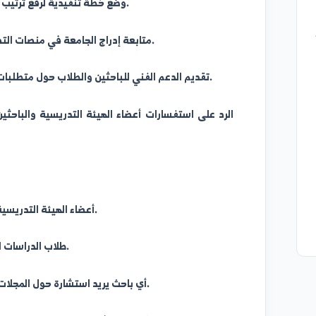
• وضع خطة تنفيذية لرفع ترتيب جامعة الفرات في التصنيفات العالمية.
• متابعة إدراج الجامعة في منصات التصنيف الدولية ورفع البيانات المطلوبة.
• تقديم الدعم الفني للباحثين والطلاب حول متطلبات النشر في المجلات الخارجية المصنفة.
خدمة البريد ا
• أعضاء الهيئة التدريسية الراغبين في النشر في مجلات عالمية.