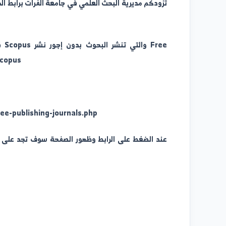
• طلاب الدراسات العليا المقبلين على النشر من رسائلهم.
• أي باحث يريد استشارة حول المجلات الموثوقة أو تجنب المجلات المفترسة.
تزودكم مديرية البحث العلمي في جامعة الفرات برابط المجلات 
xed in Scopus
com/free-publishing-journals.php