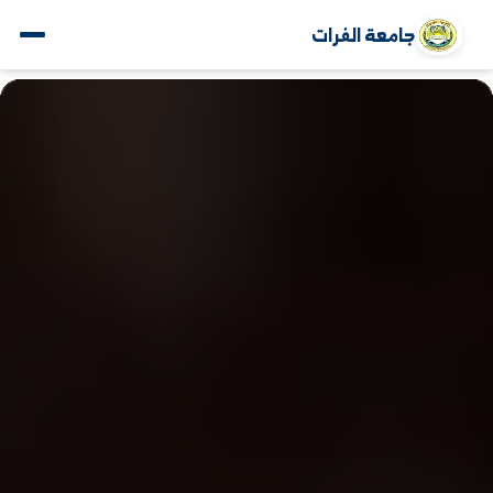
جامعة الفرات
www.alfuratuniv.edu