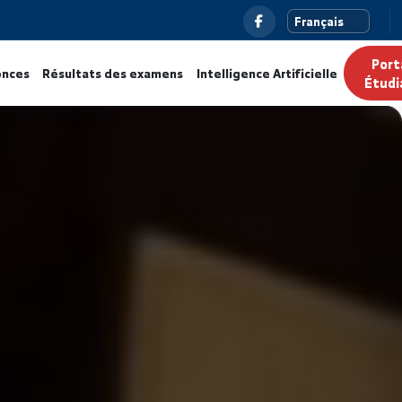
ualités
Annonces
Résultats des examens
Intelligence Ar