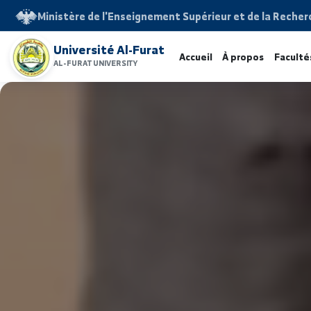
Ministère de l'Enseignement Supérieur et de la 
Université Al-Furat
Accueil
À propos
F
AL-FURAT UNIVERSITY
www.alfuratuniv.edu.sy