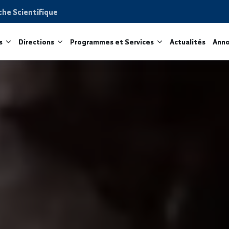
Recherche Scientifique
acultés
Directions
Programmes et Services
Act