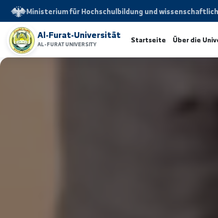
Ministerium für Hochschulbildung und wissensch
Al-Furat-Universität
Startseite
Über d
AL-FURAT UNIVERSITY
www.alfuratuniv.edu.sy