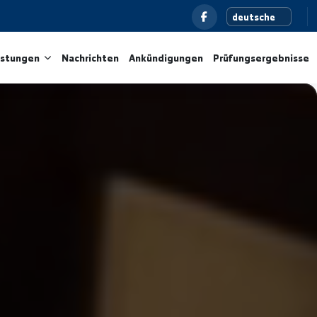
und Dienstleistungen
Nachrichten
Ankündigungen
P