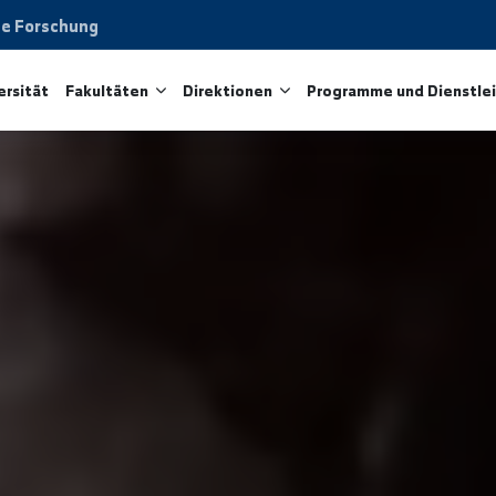
aftliche Forschung
ie Universität
Fakultäten
Direktionen
Programme 