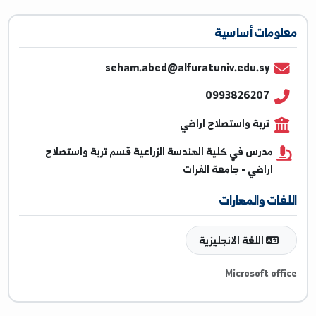
ومات أساسية
seham.abed@alfuratuniv.edu.sy
0993826207
تربة واستصلاح اراضي
مدرس في كلية الهندسة الزراعية قسم تربة واستصلاح
اراضي - جامعة الفرات
غات والمهارات
اللغة الانجليزية