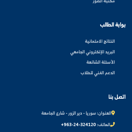
بط سريعة
عن الجامعة
الكليات
الأخبار والفعاليات
المجلة العلمية
مكتبة الصور
ة الطالب
النتائج الامتحانية
البريد الإلكتروني الجامعي