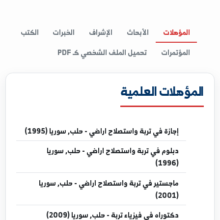
Microsoft off
المؤهلات
الأبحاث
الإشراف
الخبرات
الكتب
المؤتمرات
تحميل الملف الشخصي كـ PDF
مؤهلات العلمية
إجازة
في تربة واستصلاح اراضي - حلب, سوريا (1995)
دبلوم
في تربة واستصلاح اراضي - حلب, سوريا