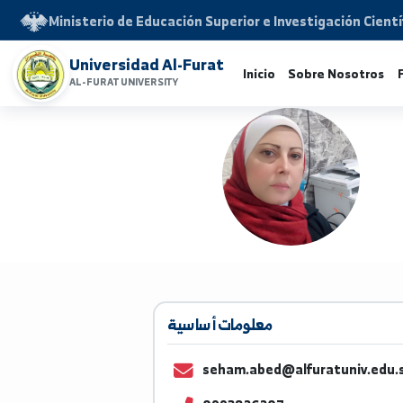
Ministerio de Educación Superior e Investigación 
Universidad Al-Furat
Inicio
Sobre Noso
AL-FURAT UNIVERSITY
معلومات أساسية