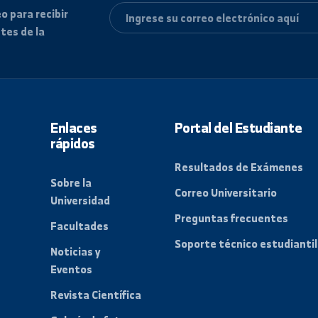
 correo para recibir
 recientes de la
Enlaces
Portal del Es
rápidos
Resultados de
Sobre la
Correo Universi
Universidad
gión
Preguntas frec