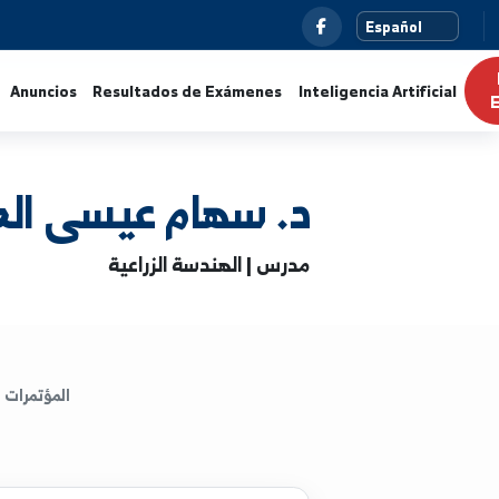
s
Noticias
Anuncios
Resultados de Exámenes
Intelig
د. سهام عيسى الحاج عب
مدرس | الهندسة الزراعية
المؤتمرات
الكتب