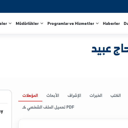
Fakülteler
Müdürlükler
Programlar ve Hizmetler
يد
الخبرات
الإشراف
الأبحاث
المؤهلات
تحميل الملف الشخصي كـ PDF
.edu.sy