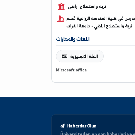
0993826207
تربة واستصلاح اراضي
 كلية الهندسة الزراعية قسم
استصلاح اراضي - جامعة الفرات
اللغات والمهارات
اللغة الانجليزية
Microsoft office