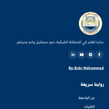
شترك في قائمتنا البريدية ليصلك كل جديد من أخبار
فعاليات الجامعة.
اشتراك
ة العلم في المنطقة الشرقية، نحو مستقبل واعد ومبتكر.