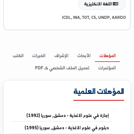
غات والمهارات
اللغة الانكليزية
ICDL, INA, TOT, CS, UNDP, AA
المؤهلات
الأبحاث
الإشراف
الخبرات
الكتب
المؤتمرات
تحميل الملف الشخصي كـ PDF
مؤهلات العلمية