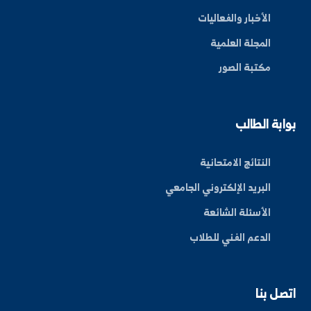
By: Bakr Moham
بط سريعة
عن الجامعة
الكليات
الأخبار والفعاليات
المجلة العلمية
مكتبة الصور
ة الطالب