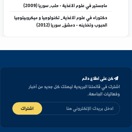
إجازة
في علوم الاغذية - دمشق, سوريا (1992)
دبلوم
في علوم الاغذية - دمشق, سوريا (1995)
ماجستير
في علوم الاغذية - حلب, سوريا (2009)
دكتوراه
في علوم الاغذية_ تكنولوجيا و ميكروبيلوجيا
الحبوب وتخذينه - دمشق, سوريا (2012)
كن على اطلاع دائم