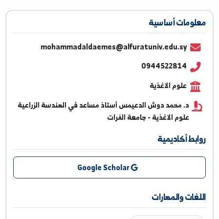
ومات أساسية
mohammadaldaemes@alfuratuniv.edu.sy
0944522814
علوم الاغذية
د. محمد دوش الدعيمس أستاذ مساعد في الهندسة الزراعية
علوم الاغذية - جامعة الفرات
بط أكاديمية
Google Scholar