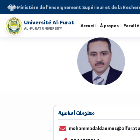
Ministère de l'Enseignement Supérieur et de la 
Université Al-Furat
Accueil
À propos
F
AL-FURAT UNIVERSITY
معلومات أساسية