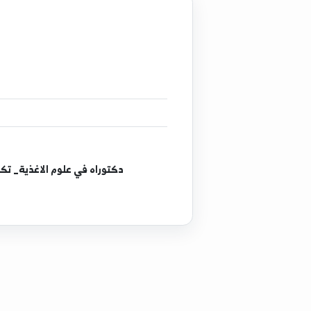
إجازة
ف
دبلوم
ف
ماجستي
دكتوراه
في علوم الاغذية_ تكنولوجيا و ميكرو