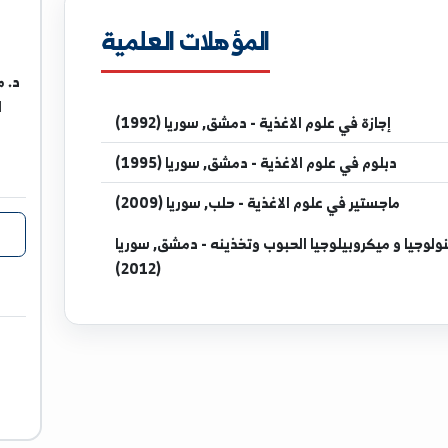
ratuniv.edu.sy
المؤهلات العلمية
د. محمد د
الهندسة 
ي علوم الاغذية - دمشق, سوريا (1992)
ي علوم الاغذية - دمشق, سوريا (1995)
ر
في علوم الاغذية - حلب, سوريا (2009)
بيلوجيا الحبوب وتخذينه - دمشق, سوريا
(2012)