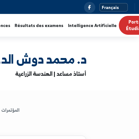
ualités
Annonces
Résultats des examens
Intelligence Ar
د. محمد دوش الدعيمس
أستاذ مساعد | الهندسة الزراعية
المؤتمرات
الكتب