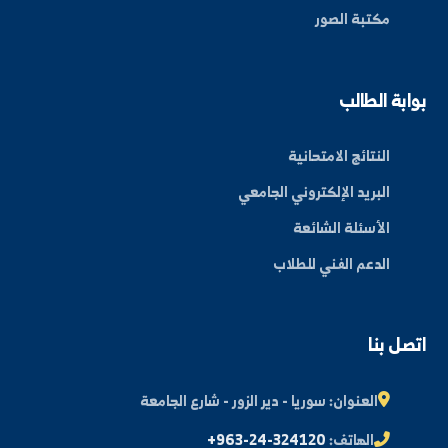
بط سريعة
عن الجامعة
الكليات
الأخبار والفعاليات
المجلة العلمية
مكتبة الصور
ة الطالب
النتائج الامتحانية