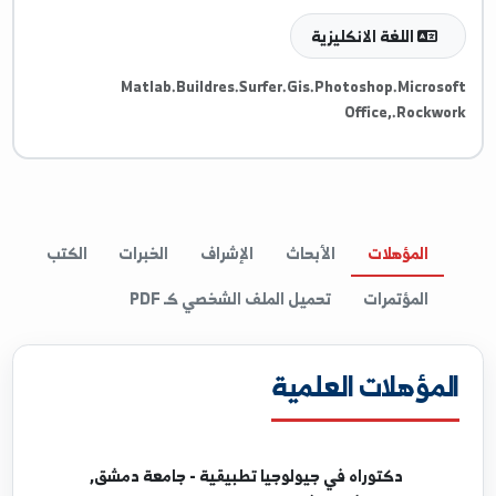
ResearchGate
غات والمهارات
اللغة الانكليزية
Matlab.Buildres.Surfer.Gis.Photoshop.Micros
Office,.Rockw
المؤهلات
الأبحاث
الإشراف
الخبرات
الكتب
المؤتمرات
تحميل الملف الشخصي كـ PDF