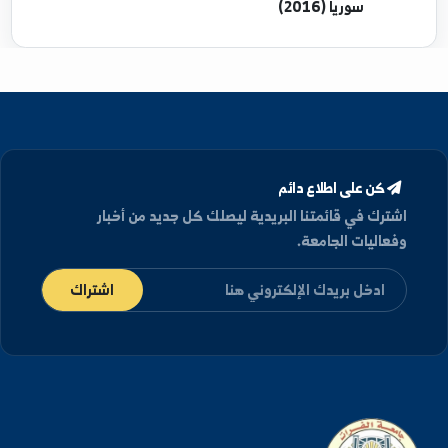
مؤهلات العلمية
دكتوراه
في جيولوجيا تطبيقية - جامعة دمشق,
سوريا (2016)
كن على اطلاع دائم
شترك في قائمتنا البريدية ليصلك كل جديد من أخبار
فعاليات الجامعة.