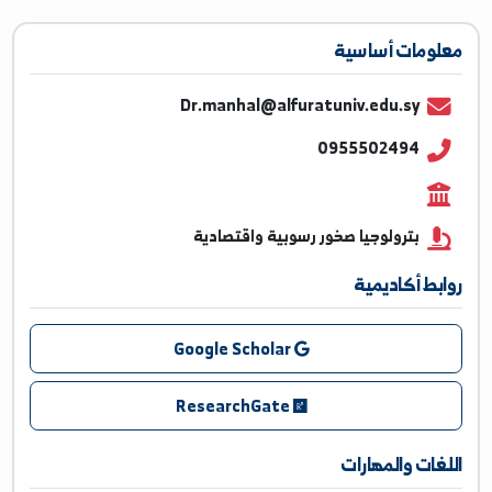
ومات أساسية
Dr.manhal@alfuratuniv.edu.sy
0955502494
بترولوجيا صخور رسوبية واقتصادية
بط أكاديمية
Google Scholar