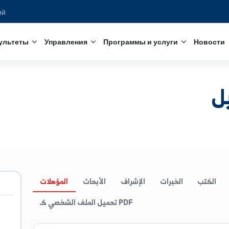
едований
с
Факультеты
Управления
Программы и услуги
الخبرات
الإشراف
الأبحاث
المؤهلات
تحميل الملف الشخصي كـ PDF