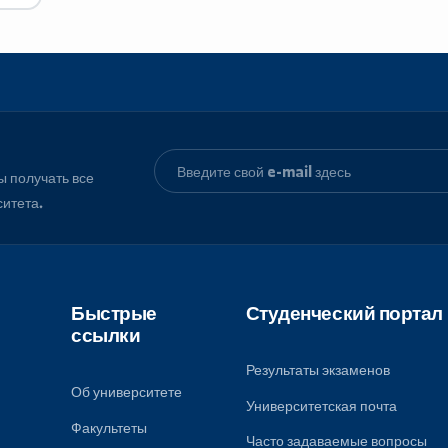
shop.Microsoft
, чтобы получать все
университета.
Быстрые
Студенческ