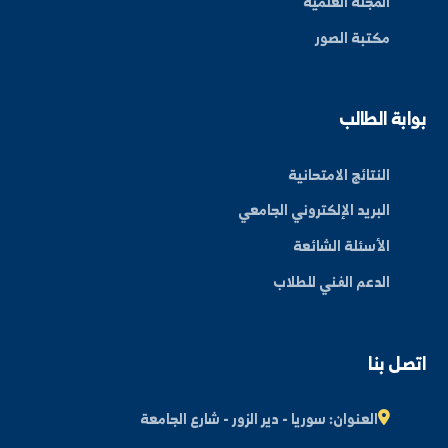
بط سريعة
عن الجامعة
الكليات
الأخبار والفعاليات
المجلة العلمية
مكتبة الصور
ة الطالب
النتائج الامتحانية