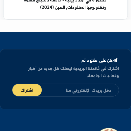
مؤهلات العلمية
دكتوراه
في ارصاد بيئية - جامعه نانجينغ للعلوم
وتكنولوجيا المعلومات, الصين (2024)
كن على اطلاع دائم
شترك في قائمتنا البريدية ليصلك كل جديد من أخبار
فعاليات الجامعة.