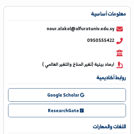
ومات أساسية
nour.alakol@alfuratuniv.edu.sy
0950555422
ارصاد بيئية (تغير المناخ والتغير العالمي )
بط أكاديمية
Google Scholar