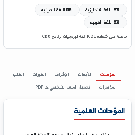
ResearchGate
غات والمهارات
اللغة الانجليزية
اللغة الصينيه
اللغة العربيه
ى شهاده ICDL, لغة البرمجيات برنامج CDO
المؤهلات
الأبحاث
الإشراف
الخبرات
الكتب
المؤتمرات
تحميل الملف الشخصي كـ PDF