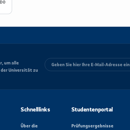
حاصلة على شهاده ICDL, لغة البرمجيات برنامج CDO
letter, um alle
ungen der Universität zu