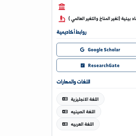
0950555422
 (تغير المناخ والتغير العالمي )
روابط أكاديمية
Google Scholar
ResearchGate
اللغات والمهارات
اللغة الانجليزية