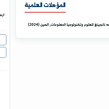
المؤهلات العلمية
ارصاد بيئية
وتكنولوجيا المعلومات, الصين (2024)