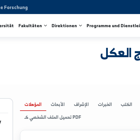
aftliche Forschung
ie Universität
Fakultäten
Direktionen
Programme 
كل
الخبرات
الإشراف
الأبحاث
المؤهلات
تحميل الملف الشخصي كـ PDF
.edu.sy