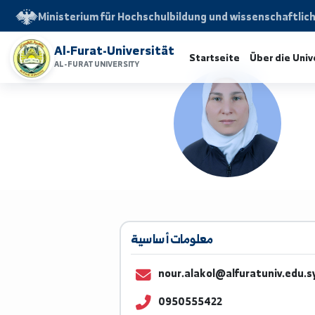
Ministerium für Hochschulbildung und wissensch
Al-Furat-Universität
Startseite
Über d
AL-FURAT UNIVERSITY
معلومات أساسية
nour.alakol@alfuratuniv