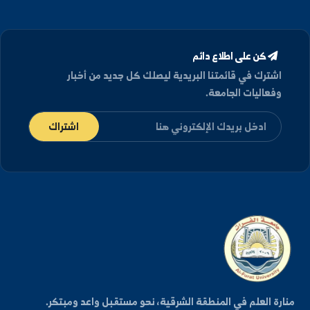
دكتوراه
في النحو والصرف - دمشق, سورية (2020)
كن على اطلاع دائم
شترك في قائمتنا البريدية ليصلك كل جديد من أخبار
فعاليات الجامعة.
اشتراك