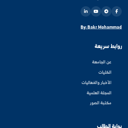
ة العلم في المنطقة الشرقية، نحو مستقبل واعد ومبتكر.
By: Bakr Moham
بط سريعة
عن الجامعة