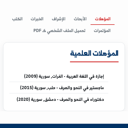
Microsoft off
المؤهلات
الأبحاث
الإشراف
الخبرات
الكتب
المؤتمرات
تحميل الملف الشخصي كـ PDF
مؤهلات العلمية
إجازة
في اللغة العربية - الفرات, سورية (2009)
ماجستير
في النحو والصرف - حلب, سورية (2015)