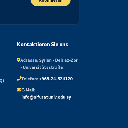
Abonnieren
rtal
Kontaktieren Sie uns
isse
Adresse:
Syrien - Deir ez-Zor
- Universitätsstraße
Mail
Telefon:
+963-24-324120
e Fragen (FAQ)