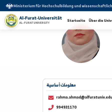
Ministerium für Hochschulbildung und wissensch
Al-Furat-Universität
Startseite
Über d
AL-FURAT UNIVERSITY
معلومات أساسية
rahma.ahmad@alfuratun