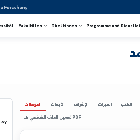
aftliche Forschung
ie Universität
Fakultäten
Direktionen
Programme 
الخبرات
الإشراف
الأبحاث
المؤهلات
تحميل الملف الشخصي كـ PDF
iv.edu.sy