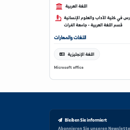
994931170
اللغة العربية
ية الآداب والعلوم الإنسانية
 اللغة العربية - جامعة الفرات
اللغات والمهارات
اللغة الإنجليزية
Microsoft office