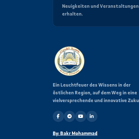
Bleiben Sie informiert
Abonnieren Sie unseren News
Neuigkeiten und Veranstalt
erhalten.
Ein Leuchtfeuer des Wissens in 
östlichen Region, auf dem Weg i