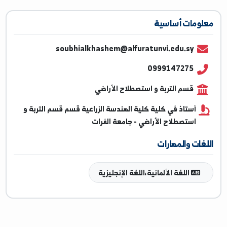
ومات أساسية
soubhialkhashem@alfuratunvi.edu.sy
0999147275
قسم التربة و استصطلاح الأراضي
أستاذ في كلية كلية الهندسة الزراعية قسم قسم التربة و
استصطلاح الأراضي - جامعة الفرات
غات والمهارات
اللغة الألمانية،اللغة الإنجليزية