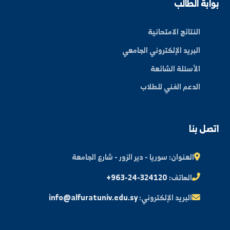
عن الجامعة
الكليات
الأخبار والفعاليات
المجلة العلمية
مكتبة الصور
ة الطالب
النتائج الامتحانية
البريد الإلكتروني الجامعي
الأسئلة الشائعة
الدعم الفني للطلاب