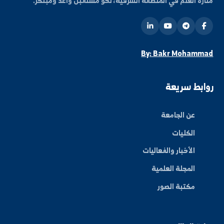
ة العلم في المنطقة الشرقية، نحو مستقبل واعد ومبتكر.
By: Bakr Moham
بط سريعة