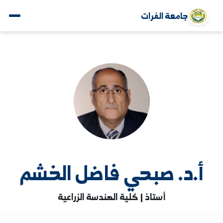
جامعة الفرات
.د. صبحي فاضل الخشم
أستاذ | كلية الهندسة الزراعية