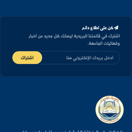
دكتوراه
في كيمياء أراضي - جامعة الهبولدت, المانيا
(1991)
كن على اطلاع دائم
شترك في قائمتنا البريدية ليصلك كل جديد من أخبار
فعاليات الجامعة.
اشتراك