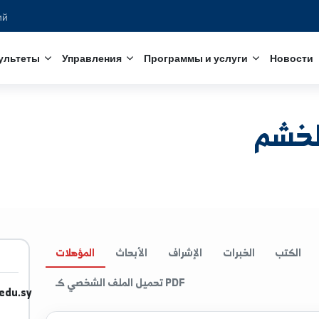
едований
с
Факультеты
Управления
Программы и услуги
الخبرات
الإشراف
الأبحاث
المؤهلات
تحميل الملف الشخصي كـ PDF