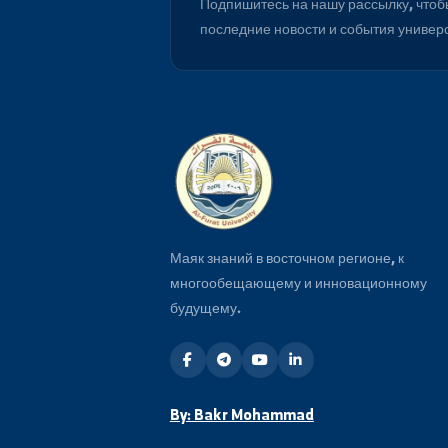
Будьте в курсе
Подпишитесь на нашу рассылку
последние новости и события 
Маяк знаний в восточном регионе, 
многообещающему и инновационн
будущему.