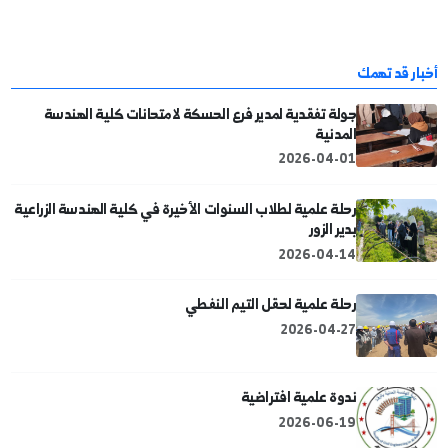
❤️
👍
مفيد
أحببته
20
1
😐
عادي
9
قد تهمك
جولة تفقدية لمدير فرع الحسكة لامتحانات كلية الهندسة
المدنية
2026-04-01