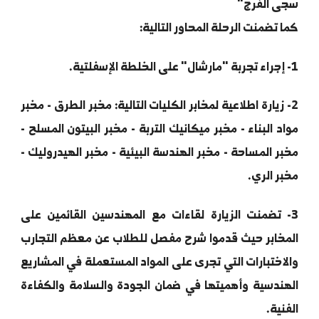
 جامعة حمص - كلية الهندسة المدنية،
 أشرف على الرحلة "الدكتور بشار عبد النور و المهندسة
ى الفرج"
 تضمنت الرحلة المحاور التالية:
- زيارة اطلاعية لمخابر الكليات التالية: مخبر الطرق - مخبر
د البناء - مخبر ميكانيك التربة - مخبر البيتون المسلح -
ر المساحة - مخبر الهندسة البيئية - مخبر الهيدروليك -
ر الري.
- تضمنت الزيارة لقاءات مع المهندسين القائمين على