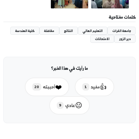
مفتاحية
ة الفرات
التعليم العالي
النتائج
مفاضلة
كلية الهندسة
لزور
الامتحانات
ما رأيك في هذا الخبر؟