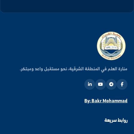
التالي
 علمية إلى أحد المواقع في
رحلة علمية لمعامل الأجبان و ال...
كن على اطلاع دائم
شترك في قائمتنا البريدية ليصلك كل جديد من أخبار
فعاليات الجامعة.
اشتراك