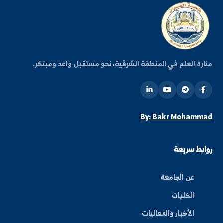
كن على اطلاع دائم
شترك في قائمتنا البريدية ليصلك كل جديد من أخبار
فعاليات الجامعة.
اشتراك