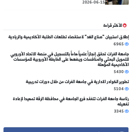
.. وتاريخ نقرؤه)
2026-02-06
افتتاح مكتبة كلية الآداب والعلوم الإنسانية في ديرالزور
2025-12-06
رحلة علمية لمعامل الأجبان و الالبان في قرية الشميطية
لطلاب كلية الزراعة
2026-06-15
كثر قراءة
استبيان "صناع الغد" لاستقصاء تطلعات الطلبة الأكاديمية والريادية