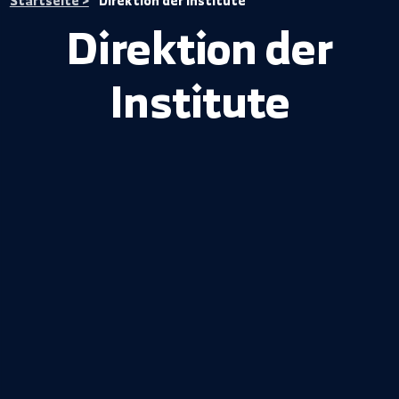
Startseite >
Direktion der Institute
Direktion der
Institute