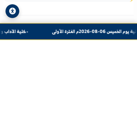
Administrative Zugehörigkeit
Die Direktion der Institute untersteht
dem Vizepräsidenten der Universität