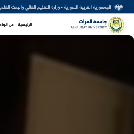
العربية السورية - وزارة التعليم العالي والبحث العلمي
الفرات
الرئيسية
عن الجامعة
الكليات
AL-FURAT UNI