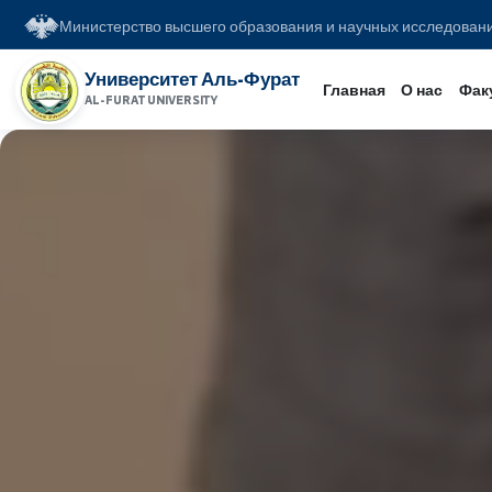
Министерство высшего образования и научных иссл
Университет Аль-Фурат
Главная
О на
AL-FURAT UNIVERSITY