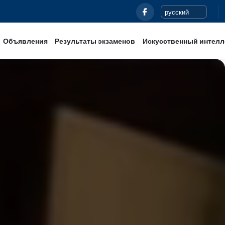
Новости
Объявления
Результаты экзаменов
Иск