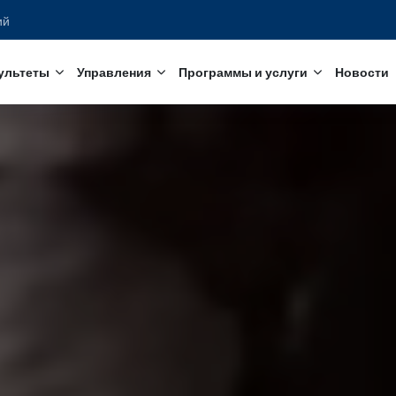
едований
с
Факультеты
Управления
Программы и услуги