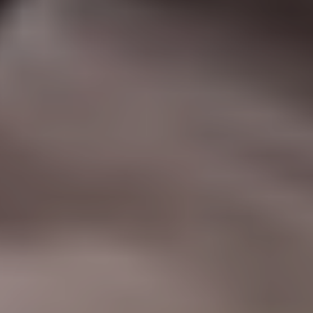
|
جامعة الفرات