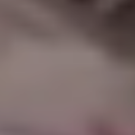
|
جامعة ا