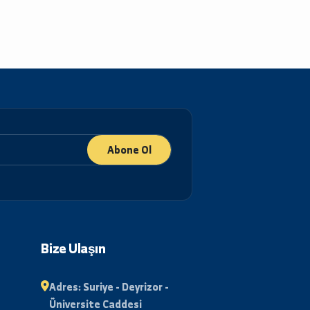
Abone Ol