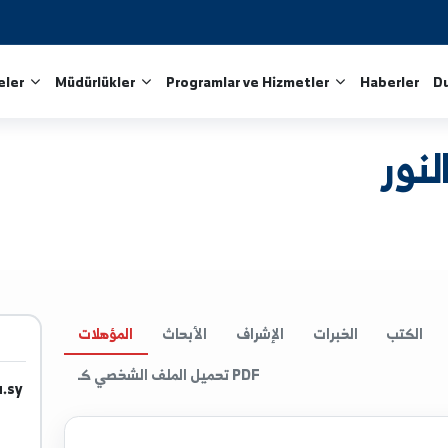
Fakülteler
Müdürlükler
Programlar ve Hizmetler
الخبرات
الإشراف
الأبحاث
المؤهلات
تحميل الملف الشخصي كـ PDF
iv.edu.sy