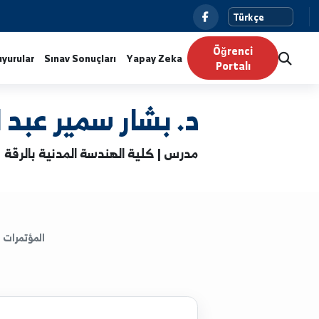
Ö
Haberler
Duyurular
Sınav Sonuçları
Yapay Zeka
P
د. بشار سمير عبد النور
مدرس | كلية الهندسة المدنية بالرقة
المؤتمرات
الكتب