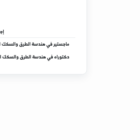
إجازة
في هندسة الم
ماجستير
في هندسة الطرق والسكك الحديدية - جامعة شينا
دكتوراه
في هندسة الطرق والسكك الحديدية - جامعة شينا