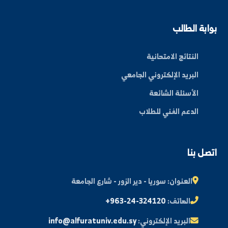
عن الجامعة
الكليات
الأخبار والفعاليات
المجلة العلمية
مكتبة الصور
ة الطالب
النتائج الامتحانية
البريد الإلكتروني الجامعي