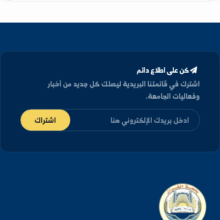
مؤهلات العلمية
دكتوراه
في علم اجتماع - دمشق, سورية (2015)
كن على اطلاع دائم
شترك في قائمتنا البريدية ليصلك كل جديد من أخبار
فعاليات الجامعة.
اشتراك