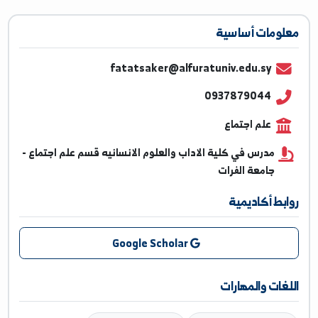
ومات أساسية
fatatsaker@alfuratuniv.edu.sy
0937879044
علم اجتماع
مدرس في كلية الاداب والعلوم الانسانيه قسم علم اجتماع -
جامعة الفرات
بط أكاديمية
Google Scholar