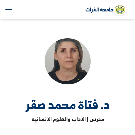
جامعة الفرات
د. فتاة محمد صقر
مدرس | الاداب والعلوم الانسانيه