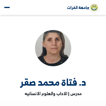
جامعة الفرات
د. فتاة محمد صقر
مدرس | الاداب والعلوم الانسانيه