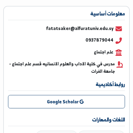
ومات أساسية
fatatsaker@alfuratuniv.edu.sy
0937879044
علم اجتماع
مدرس في كلية الاداب والعلوم الانسانيه قسم علم اجتماع -
جامعة الفرات
بط أكاديمية
Google Scholar