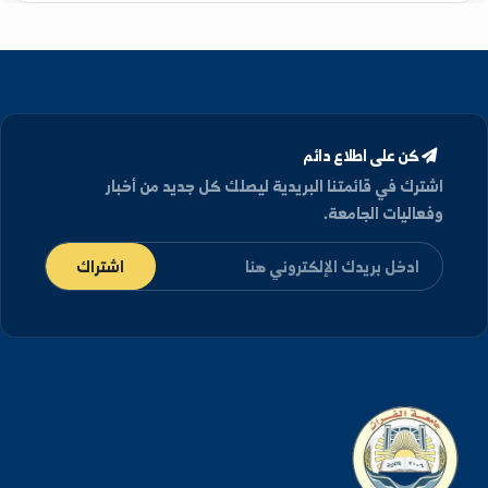
مؤهلات العلمية
دكتوراه
في علم اجتماع - دمشق, سورية (2015)
كن على اطلاع دائم
شترك في قائمتنا البريدية ليصلك كل جديد من أخبار
فعاليات الجامعة.
اشتراك