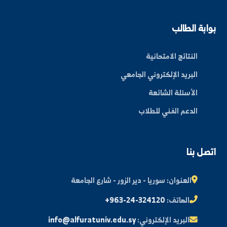
عن الجامعة
الكليات
الأخبار والفعاليات
المجلة العلمية
مكتبة الصور
ة الطالب
النتائج الامتحانية
البريد الإلكتروني الجامعي