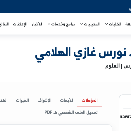
المديريات
برامج وخدمات
الأخبار
الإعلانات
النتائج الامتحا
 غازي الهلامي
المؤهلات
الأبحاث
الإشراف
الخبرات
الكتب
ا
تحميل الملف الشخصي كـ PDF