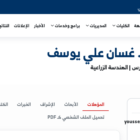
المديريات
برامج وخدمات
الأخبار
الإعلانات
النتائج الامتحا
ن علي يوسف
الزراعية
المؤهلات
الأبحاث
الإشراف
الخبرات
الكتب
ا
تحميل الملف الشخصي كـ PDF