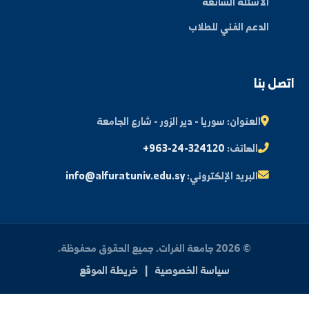
مكتبة الصور
ة الطالب
النتائج الامتحانية
البريد الإلكتروني الجامعي
الأسئلة الشائعة
الدعم الفني للطلاب
 بنا
العنوان:
سوريا - دير الزور - شارع الجامعة