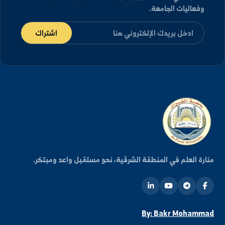
كن على اطلاع دائم
شترك في قائمتنا البريدية ليصلك كل جديد من أخبار
فعاليات الجامعة.
اشتراك