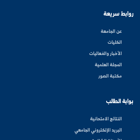
ة العلم في المنطقة الشرقية، نحو مستقبل واعد ومبتكر.
By: Bakr Moham
بط سريعة
عن الجامعة
الكليات
الأخبار والفعاليات
المجلة العلمية