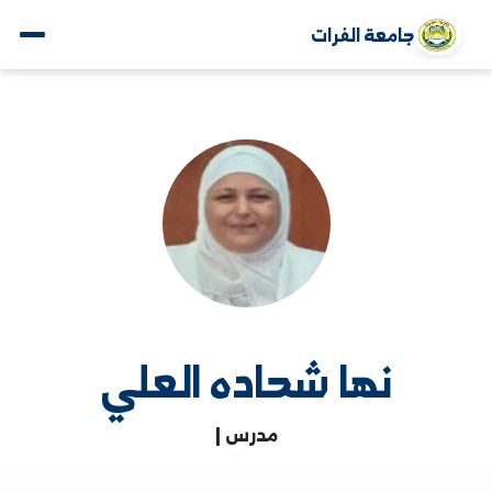
جامعة الفرات
نها شحاده العلي
مدرس |