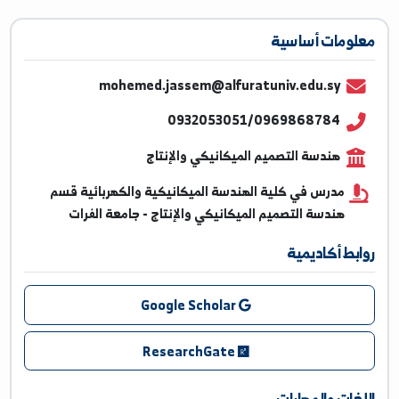
ومات أساسية
mohemed.jassem@alfuratuniv.edu.sy
0932053051/0969868784
هندسة التصميم الميكانيكي والإنتاج
مدرس في كلية الهندسة الميكانيكية والكهربائية قسم
هندسة التصميم الميكانيكي والإنتاج - جامعة الفرات
بط أكاديمية
Google Scholar