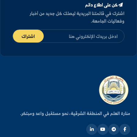
دمشق, سورية (2016)
كن على اطلاع دائم
شترك في قائمتنا البريدية ليصلك كل جديد من أخبار
فعاليات الجامعة.
اشتراك