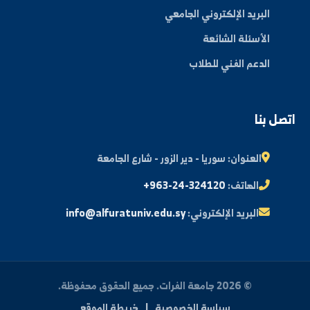
الكليات
الأخبار والفعاليات
المجلة العلمية
مكتبة الصور
ة الطالب
النتائج الامتحانية
البريد الإلكتروني الجامعي
الأسئلة الشائعة
الدعم الفني للطلاب