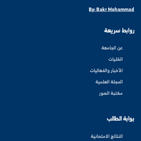
ة العلم في المنطقة الشرقية، نحو مستقبل واعد ومبتكر.
By: Bakr Moham
بط سريعة
عن الجامعة