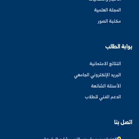
By: Bakr Moham
بط سريعة
عن الجامعة
الكليات
الأخبار والفعاليات
المجلة العلمية
مكتبة الصور
ة الطالب