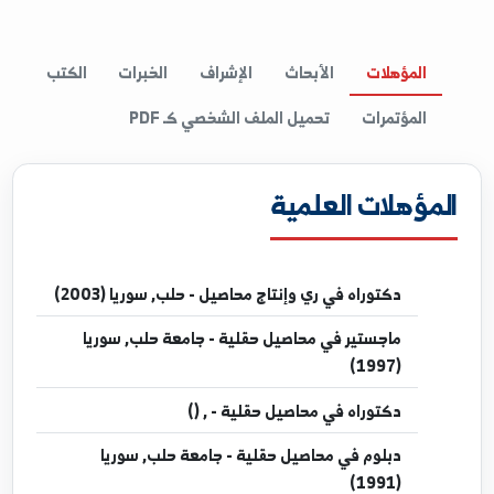
Ward- E
المؤهلات
الأبحاث
الإشراف
الخبرات
الكتب
المؤتمرات
تحميل الملف الشخصي كـ PDF
مؤهلات العلمية
دكتوراه
في ري وإنتاج محاصيل - حلب, سوريا (2003)
ماجستير
في محاصيل حقلية - جامعة حلب, سوريا