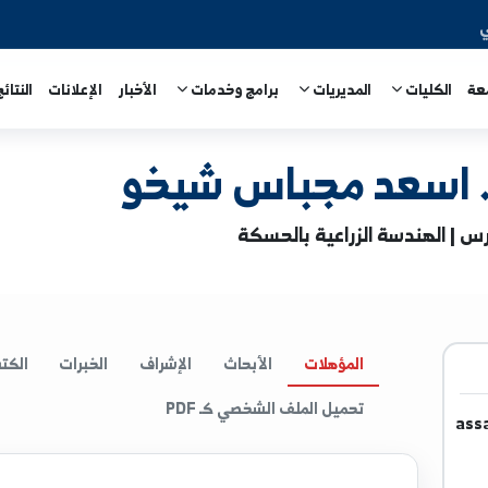
المديريات
برامج وخدمات
الأخبار
الإعلانات
النتائج الامتحا
د مجباس شيخو
 الزراعية بالحسكة
المؤهلات
الأبحاث
الإشراف
الخبرات
الكتب
ا
تحميل الملف الشخصي كـ PDF