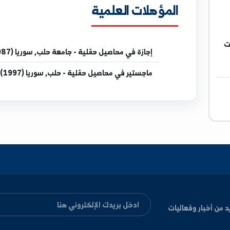
المؤهلات العلمية
إجازة
في محاصيل حقلية - جامعة حلب, سوريا (1987)
ماجستير
في محاصيل حقلية - حلب, سوريا (1997)