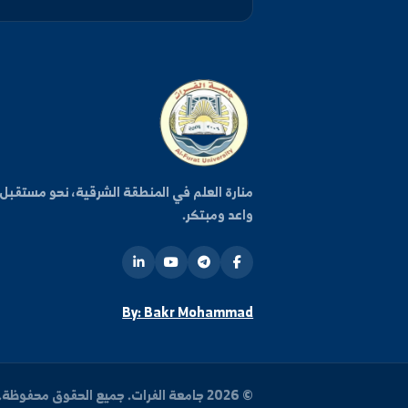
كن على اطلاع دائم
اشترك في قائمتنا البريدية ليصلك كل جديد من أخبار وفعا
الجامعة.
روا
منارة العلم في المنطقة الشرقية، نحو مستقبل
واعد ومبتكر.