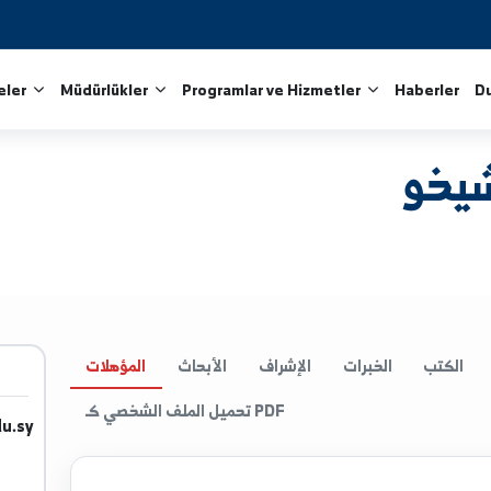
Fakülteler
Müdürlükler
Programlar ve Hizmetler
الخبرات
الإشراف
الأبحاث
المؤهلات
تحميل الملف الشخصي كـ PDF
niv.edu.sy