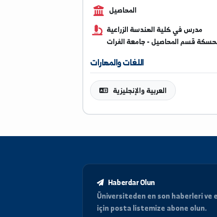
0933448053
المحاصيل
س في كلية الهندسة الزراعية
سم المحاصيل - جامعة الفرات
اللغات والمهارات
العربية والإنجليزية